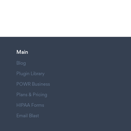
Main
Blog
Plugin Library
POWR Business
Plans & Pricing
HIPAA Forms
Email Blast