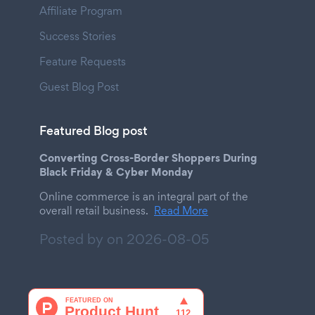
Affiliate Program
Success Stories
Feature Requests
Guest Blog Post
Featured Blog post
Converting Cross-Border Shoppers During
Black Friday & Cyber Monday
Online commerce is an integral part of the
overall retail business.
Read More
Posted by on
2026-08-05