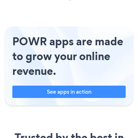
POWR apps are made
to grow your online
revenue.
See apps in action
Trusted by the best in