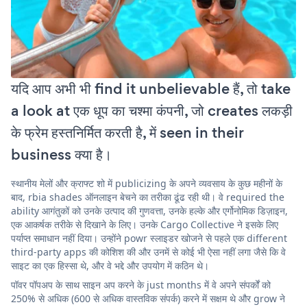
यदि आप अभी भी find it unbelievable हैं, तो take
a look at एक धूप का चश्मा कंपनी, जो creates लकड़ी
के फ्रेम हस्तनिर्मित करती है, में seen in their
business क्या है।
स्थानीय मेलों और क्राफ्ट शो में publicizing के अपने व्यवसाय के कुछ महीनों के
बाद, rbia shades ऑनलाइन बेचने का तरीका ढूंढ रही थी। वे required the
ability आगंतुकों को उनके उत्पाद की गुणवत्ता, उनके हल्के और एर्गोनोमिक डिज़ाइन,
एक आकर्षक तरीके से दिखाने के लिए। उनके Cargo Collective ने इसके लिए
पर्याप्त समाधान नहीं दिया। उन्होंने powr स्लाइडर खोजने से पहले एक different
third-party apps की कोशिश की और उनमें से कोई भी ऐसा नहीं लगा जैसे कि वे
साइट का एक हिस्सा थे, और वे भद्दे और उपयोग में कठिन थे।
पॉवर पॉपअप के साथ साइन अप करने के just months में वे अपने संपर्कों को
250% से अधिक (600 से अधिक वास्तविक संपर्क) करने में सक्षम थे और grow ने