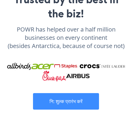
the biz!
POWR has helped over a half million
businesses on every continent
(besides Antarctica, because of course not)
नि: शुल्क प्रारंभ करें