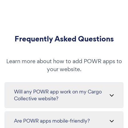
Frequently Asked Questions
Learn more about how to add POWR apps to
your website.
Will any POWR app work on my Cargo
Collective website?
Are POWR apps mobile-friendly?