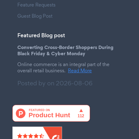
Feature Requests
Guest Blog Post
Featured Blog post
Converting Cross-Border Shoppers During
Black Friday & Cyber Monday
Online commerce is an integral part of the
overall retail business.
Read More
Posted by on
2026-08-06