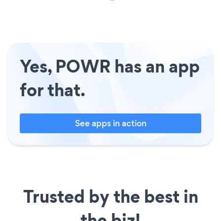
Yes, POWR has an app
for that.
See apps in action
Trusted by the best in
the biz!