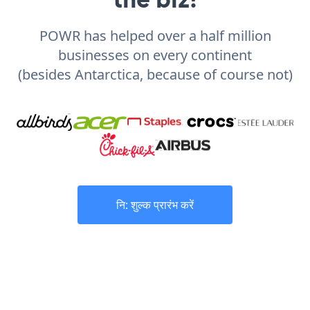
POWR has helped over a half million
businesses on every continent
(besides Antarctica, because of course not)
नि: शुल्क प्रारंभ करें