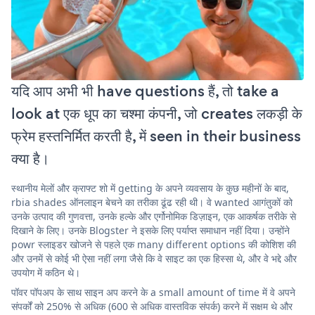
यदि आप अभी भी have questions हैं, तो take a
look at एक धूप का चश्मा कंपनी, जो creates लकड़ी के
फ्रेम हस्तनिर्मित करती है, में seen in their business
क्या है।
स्थानीय मेलों और क्राफ्ट शो में getting के अपने व्यवसाय के कुछ महीनों के बाद,
rbia shades ऑनलाइन बेचने का तरीका ढूंढ रही थी। वे wanted आगंतुकों को
उनके उत्पाद की गुणवत्ता, उनके हल्के और एर्गोनोमिक डिज़ाइन, एक आकर्षक तरीके से
दिखाने के लिए। उनके Blogster ने इसके लिए पर्याप्त समाधान नहीं दिया। उन्होंने
powr स्लाइडर खोजने से पहले एक many different options की कोशिश की
और उनमें से कोई भी ऐसा नहीं लगा जैसे कि वे साइट का एक हिस्सा थे, और वे भद्दे और
उपयोग में कठिन थे।
पॉवर पॉपअप के साथ साइन अप करने के a small amount of time में वे अपने
संपर्कों को 250% से अधिक (600 से अधिक वास्तविक संपर्क) करने में सक्षम थे और