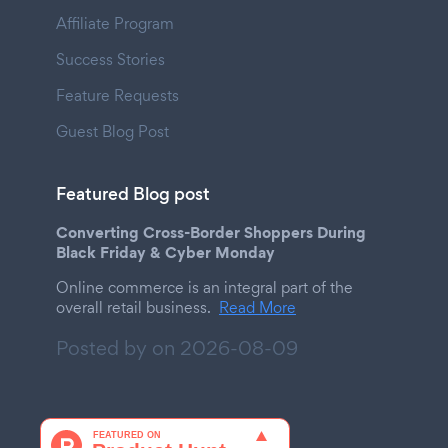
Affiliate Program
Success Stories
Feature Requests
Guest Blog Post
Featured Blog post
Converting Cross-Border Shoppers During
Black Friday & Cyber Monday
Online commerce is an integral part of the
overall retail business.
Read More
Posted by on
2026-08-09