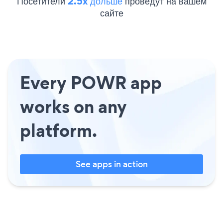
Посетители
2.5x дольше
проведут на вашем
сайте
Every POWR app
works on any
platform.
See apps in action