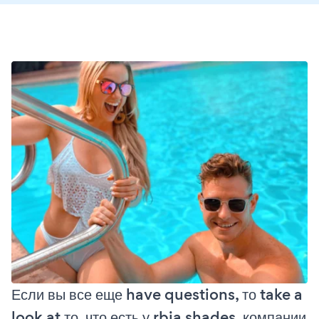
Если вы все еще have questions, то take a
look at то, что есть у rbia shades, компании