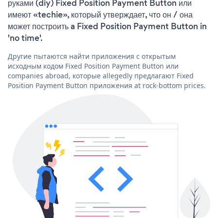
руками (diy) Fixed Position Payment Button или
имеют «techie», который утверждает, что он / она
может построить a Fixed Position Payment Button in
'no time'.
Другие пытаются найти приложения с открытым
исходным кодом Fixed Position Payment Button или
companies abroad, которые allegedly предлагают Fixed
Position Payment Button приложения at rock-bottom prices.