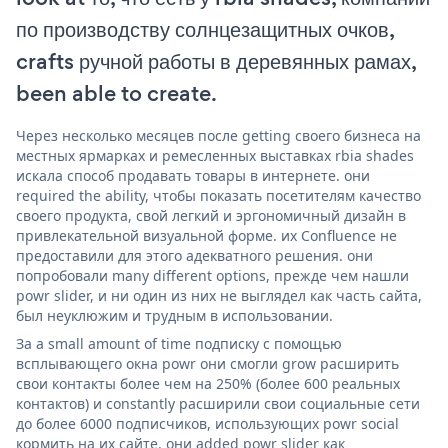
по производству солнцезащитных очков,
crafts ручной работы в деревянных рамах,
been able to create.
Через несколько месяцев после getting своего бизнеса на
местных ярмарках и ремесленных выставках rbia shades
искала способ продавать товары в интернете. они
required the ability, чтобы показать посетителям качество
своего продукта, свой легкий и эргономичный дизайн в
привлекательной визуальной форме. их Confluence не
предоставили для этого адекватного решения. они
попробовали many different options, прежде чем нашли
powr slider, и ни один из них не выглядел как часть сайта,
был неуклюжим и трудным в использовании.
За a small amount of time подписку с помощью
всплывающего окна powr они смогли grow расширить
свои контакты более чем на 250% (более 600 реальных
контактов) и constantly расширили свои социальные сети
до более 6000 подписчиков, использующих powr social
кормить на их сайте. они added powr slider как