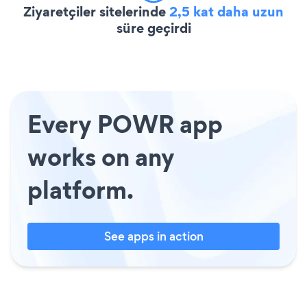
Ziyaretçiler sitelerinde
2,5 kat daha uzun
süre geçirdi
Every POWR app
works on any
platform.
See apps in action