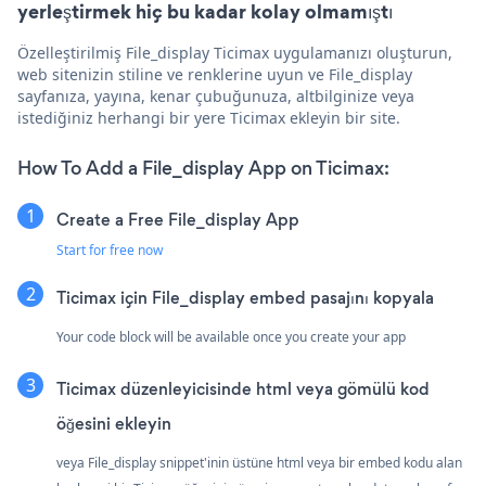
yerleştirmek hiç bu kadar kolay olmamıştı
Özelleştirilmiş File_display Ticimax uygulamanızı oluşturun,
web sitenizin stiline ve renklerine uyun ve File_display
sayfanıza, yayına, kenar çubuğunuza, altbilginize veya
istediğiniz herhangi bir yere Ticimax ekleyin bir site.
How To Add a File_display App on Ticimax:
Create a Free File_display App
Start for free now
Ticimax için File_display embed pasajını kopyala
Your code block will be available once you create your app
Ticimax düzenleyicisinde html veya gömülü kod
öğesini ekleyin
veya File_display snippet'inin üstüne html veya bir embed kodu alan