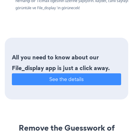
herhangi bir Ticimax öğesinin üzerine yapıştırın. kaydet, canlı sayfayı
görüntüle ve File_display 'in görünecek!
All you need to know about our
File_display app is just a click away.
See the details
Remove the Guesswork of