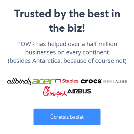
Trusted by the best in
the biz!
POWR has helped over a half million
businesses on every continent
(besides Antarctica, because of course not)
Ücretsiz başlat