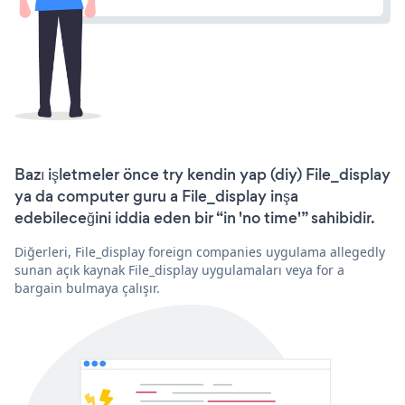
Bazı işletmeler önce try kendin yap (diy) File_display
ya da computer guru a File_display inşa
edebileceğini iddia eden bir “in 'no time'” sahibidir.
Diğerleri, File_display foreign companies uygulama allegedly
sunan açık kaynak File_display uygulamaları veya for a
bargain bulmaya çalışır.