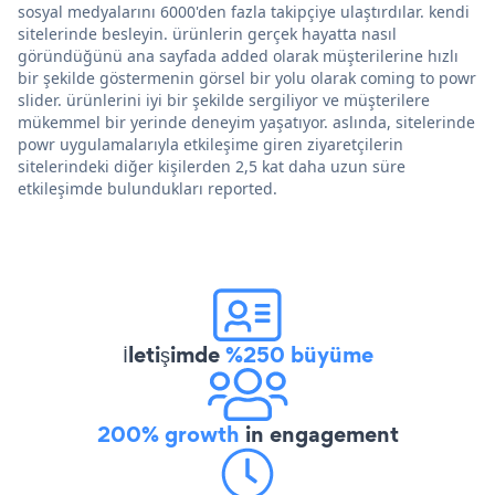
sosyal medyalarını 6000'den fazla takipçiye ulaştırdılar. kendi
sitelerinde besleyin. ürünlerin gerçek hayatta nasıl
göründüğünü ana sayfada added olarak müşterilerine hızlı
bir şekilde göstermenin görsel bir yolu olarak coming to powr
slider. ürünlerini iyi bir şekilde sergiliyor ve müşterilere
mükemmel bir yerinde deneyim yaşatıyor. aslında, sitelerinde
powr uygulamalarıyla etkileşime giren ziyaretçilerin
sitelerindeki diğer kişilerden 2,5 kat daha uzun süre
etkileşimde bulundukları reported.
İletişimde
%250 büyüme
200% growth
in engagement