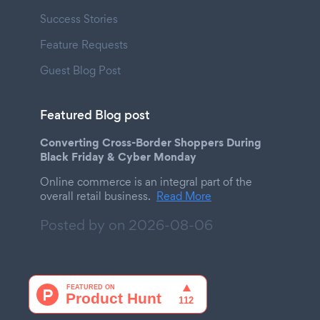
Success Stories
Feature Requests
Guest Blog Post
Featured Blog post
Converting Cross-Border Shoppers During
Black Friday & Cyber Monday
Online commerce is an integral part of the
overall retail business.
Read More
Posted by on
2026-08-06