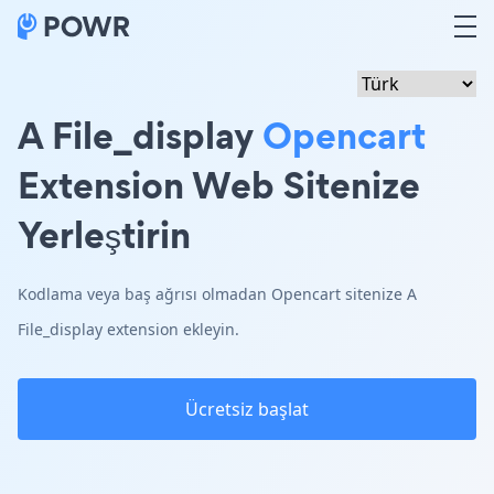
A File_display
Opencart
Extension Web Sitenize
Yerleştirin
Kodlama veya baş ağrısı olmadan Opencart sitenize A
File_display extension ekleyin.
Ücretsiz başlat