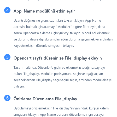
App_Name modülünü etkinleştir
Uzantı düğmesine gidin, uzantıları tekrar tıklayın. App_Name
adresini bulmak için aramayı "Modüller" e göre filtreleyin, daha
sonra Opencart'a eklemek için yükle'yi tıklayın. Modül Adı eklemek
ve durumu devre dışı durumdan etkin duruma geçirmek ve ardından
kaydetmek için düzenle simgesini tıklayın.
Opencart sayfa düzeninize File_display ekleyin
Tasarım altında, Düzenler'e gidin ve eklemek istediğiniz sayfayı
bulun File_display. Modülün pozisyonunu seçin ve aşağı açılan
seçeneklerden File_display seçeneğini seçin, ardından modül ekle'yi
tıklayın.
Önizleme Düzenleme File_display
Uygulamayı önizlemek için File_display 'in yanındaki kurşun kalem
simgesini tıklayın. App_Name adresini düzenlemek için buraya