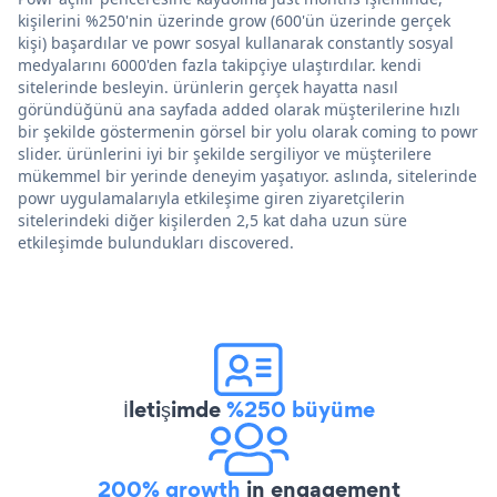
kişilerini %250'nin üzerinde grow (600'ün üzerinde gerçek
kişi) başardılar ve powr sosyal kullanarak constantly sosyal
medyalarını 6000'den fazla takipçiye ulaştırdılar. kendi
sitelerinde besleyin. ürünlerin gerçek hayatta nasıl
göründüğünü ana sayfada added olarak müşterilerine hızlı
bir şekilde göstermenin görsel bir yolu olarak coming to powr
slider. ürünlerini iyi bir şekilde sergiliyor ve müşterilere
mükemmel bir yerinde deneyim yaşatıyor. aslında, sitelerinde
powr uygulamalarıyla etkileşime giren ziyaretçilerin
sitelerindeki diğer kişilerden 2,5 kat daha uzun süre
etkileşimde bulundukları discovered.
İletişimde
%250 büyüme
200% growth
in engagement