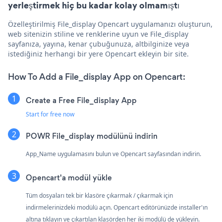
yerleştirmek hiç bu kadar kolay olmamıştı
Özelleştirilmiş File_display Opencart uygulamanızı oluşturun,
web sitenizin stiline ve renklerine uyun ve File_display
sayfanıza, yayına, kenar çubuğunuza, altbilginize veya
istediğiniz herhangi bir yere Opencart ekleyin bir site.
How To Add a File_display App on Opencart:
Create a Free File_display App
Start for free now
POWR File_display modülünü indirin
App_Name uygulamasını bulun ve Opencart sayfasından indirin.
Opencart'a modül yükle
Tüm dosyaları tek bir klasöre çıkarmak / çıkarmak için
indirmelerinizdeki modülü açın. Opencart editörünüzde installer'ın
altına tıklayın ve çıkartılan klasörden her iki modülü de yükleyin.