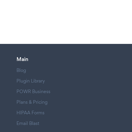
Main
Blog
Plugin Library
POWR Business
Plans & Pricing
HIPAA Forms
Email Blast