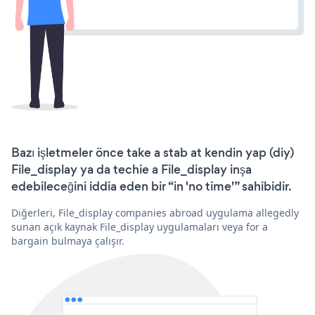
Bazı işletmeler önce take a stab at kendin yap (diy)
File_display ya da techie a File_display inşa
edebileceğini iddia eden bir “in 'no time'” sahibidir.
Diğerleri, File_display companies abroad uygulama allegedly
sunan açık kaynak File_display uygulamaları veya for a
bargain bulmaya çalışır.