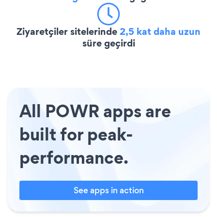
Ziyaretçiler sitelerinde
2,5 kat daha uzun
süre geçirdi
All POWR apps are
built for peak-
performance.
See apps in action