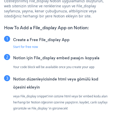
Özelleştirilmiş File_display Notion uygulamanızı oluşturun,
web sitenizin stiline ve renklerine uyun ve File_display
sayfanıza, yayına, kenar çubuğunuza, altbilginize veya
istediğiniz herhangi bir yere Notion ekleyin bir site.
How To Add a File_display App on Notion:
Create a Free File_display App
Start for free now
Notion için File_display embed pasajını kopyala
Your code block will be available once you create your app
Notion düzenleyicisinde html veya gömülü kod
öğesini ekleyin
veya File_display snippet'inin üstüne html veya bir embed kodu alan
herhangi bir Notion öğesinin üzerine yapıştırın. kaydet, canlı sayfayı
görüntüle ve File_display 'in görünecek!