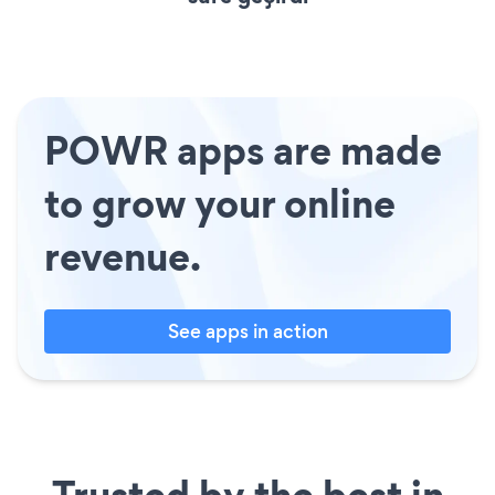
POWR apps are made
to grow your online
revenue.
See apps in action
Trusted by the best in