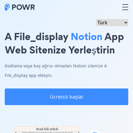
A File_display
Notion
App
Web Sitenize Yerleştirin
Kodlama veya baş ağrısı olmadan Notion sitenize A
File_display app ekleyin.
Ücretsiz başlat