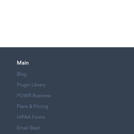
Main
Blog
Plugin Library
POWR Business
Plans & Pricing
HIPAA Forms
Email Blast