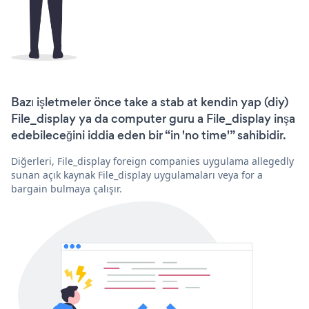
Bazı işletmeler önce take a stab at kendin yap (diy)
File_display ya da computer guru a File_display inşa
edebileceğini iddia eden bir “in 'no time'” sahibidir.
Diğerleri, File_display foreign companies uygulama allegedly
sunan açık kaynak File_display uygulamaları veya for a
bargain bulmaya çalışır.