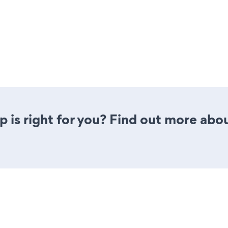
pp is right for you? Find out more abou