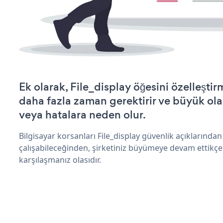
Ek olarak, File_display öğesini özelleşt
daha fazla zaman gerektirir ve büyük olas
veya hatalara neden olur.
Bilgisayar korsanları File_display güvenlik açıklarınd
çalışabileceğinden, şirketiniz büyümeye devam ettikçe
karşılaşmanız olasıdır.