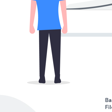
Ba
Fi