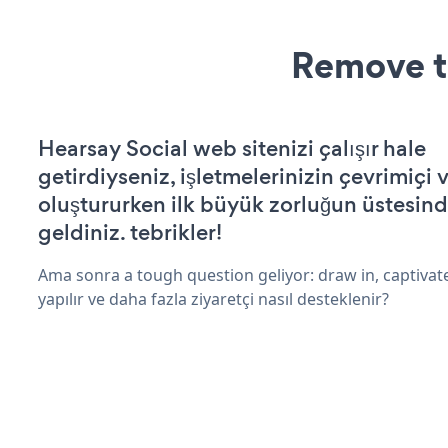
Remove t
Hearsay Social web sitenizi çalışır hale
getirdiyseniz, işletmelerinizin çevrimiçi v
oluştururken ilk büyük zorluğun üstesin
geldiniz. tebrikler!
Ama sonra a tough question geliyor: draw in, captivat
yapılır ve daha fazla ziyaretçi nasıl desteklenir?