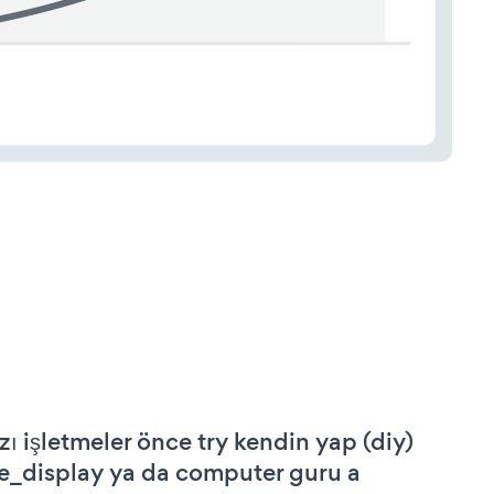
zı işletmeler önce try kendin yap (diy)
le_display ya da computer guru a