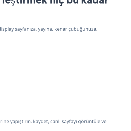
e_display sayfanıza, yayına, kenar çubuğunuza,
ne yapıştırın. kaydet, canlı sayfayı görüntüle ve