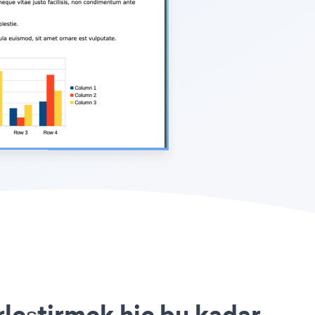
rleştirmek hiç bu kadar