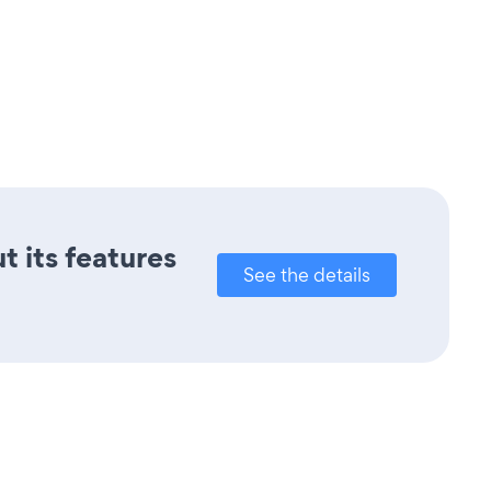
t its features
See the details