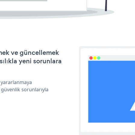
irmek ve güncellemek
ılıkla yeni sorunlara
an yararlanmaya
 güvenlik sorunlarıyla