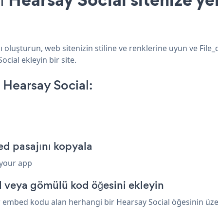
ı oluşturun, web sitenizin stiline ve renklerine uyun ve Fil
ocial ekleyin bir site.
 Hearsay Social:
ed pasajını kopyala
 your app
l veya gömülü kod öğesini ekleyin
r embed kodu alan herhangi bir Hearsay Social öğesinin üzeri