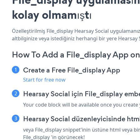
kolay olmamıştı
Özelleştirilmiş File_display Hearsay Social uygulamanız
altbilginize veya istediğiniz herhangi bir yere Hearsay S
How To Add a File_display App on
Create a Free File_display App
Start for free now
Hearsay Social için File_display emb
Your code block will be available once you create
Hearsay Social düzenleyicisinde htm
veya File_display snippet'inin üstüne html veya bi
File_display 'in görünecek!