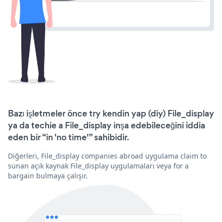
Bazı işletmeler önce try kendin yap (diy) File_display
ya da techie a File_display inşa edebileceğini iddia
eden bir “in 'no time'” sahibidir.
Diğerleri, File_display companies abroad uygulama claim to
sunan açık kaynak File_display uygulamaları veya for a
bargain bulmaya çalışır.