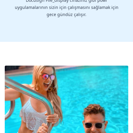
Docusign File_display cihazınız gibi powr
uygulamalarının sizin için çalışmasını sağlamak için
gece gündüz çalışır.