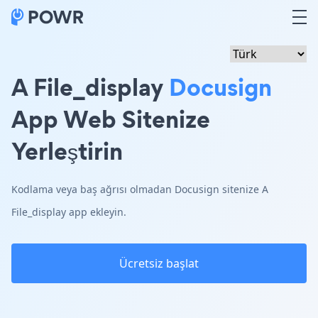
A File_display
Docusign
App Web Sitenize
Yerleştirin
Kodlama veya baş ağrısı olmadan Docusign sitenize A
File_display app ekleyin.
Ücretsiz başlat