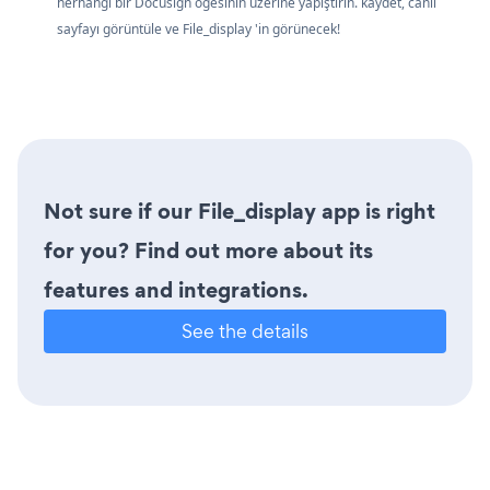
herhangi bir Docusign öğesinin üzerine yapıştırın. kaydet, canlı
sayfayı görüntüle ve File_display 'in görünecek!
Not sure if our File_display app is right
for you? Find out more about its
features and integrations.
See the details