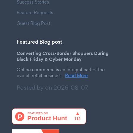
Success Stories
Feature Requests
Guest Blog Post
Featured Blog post
Converting Cross-Border Shoppers During
Black Friday & Cyber Monday
Online commerce is an integral part of the
overall retail business.
Read More
Posted by on
2026-08-07