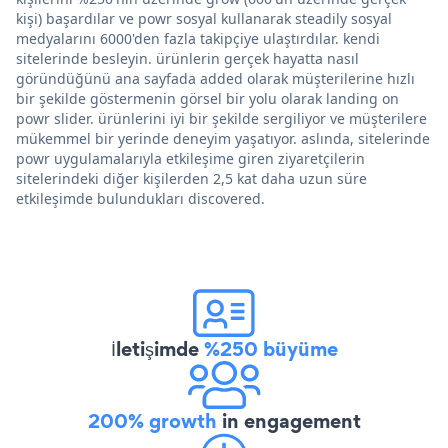
kişi) başardılar ve powr sosyal kullanarak steadily sosyal
medyalarını 6000'den fazla takipçiye ulaştırdılar. kendi
sitelerinde besleyin. ürünlerin gerçek hayatta nasıl
göründüğünü ana sayfada added olarak müşterilerine hızlı
bir şekilde göstermenin görsel bir yolu olarak landing on
powr slider. ürünlerini iyi bir şekilde sergiliyor ve müşterilere
mükemmel bir yerinde deneyim yaşatıyor. aslında, sitelerinde
powr uygulamalarıyla etkileşime giren ziyaretçilerin
sitelerindeki diğer kişilerden 2,5 kat daha uzun süre
etkileşimde bulundukları discovered.
İletişimde
%250 büyüme
200% growth
in engagement