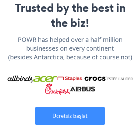
Trusted by the best in
the biz!
POWR has helped over a half million
businesses on every continent
(besides Antarctica, because of course not)
Ücretsiz başlat