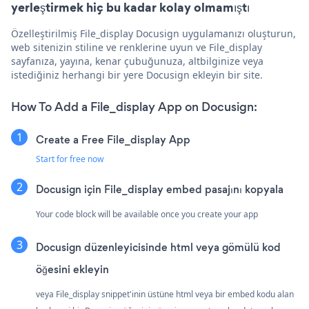
yerleştirmek hiç bu kadar kolay olmamıştı
Özelleştirilmiş File_display Docusign uygulamanızı oluşturun,
web sitenizin stiline ve renklerine uyun ve File_display
sayfanıza, yayına, kenar çubuğunuza, altbilginize veya
istediğiniz herhangi bir yere Docusign ekleyin bir site.
How To Add a File_display App on Docusign:
Create a Free File_display App
Start for free now
Docusign için File_display embed pasajını kopyala
Your code block will be available once you create your app
Docusign düzenleyicisinde html veya gömülü kod
öğesini ekleyin
veya File_display snippet'inin üstüne html veya bir embed kodu alan