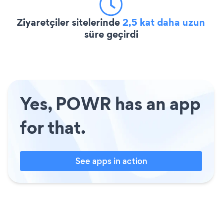
Ziyaretçiler sitelerinde
2,5 kat daha uzun
süre geçirdi
Yes, POWR has an app
for that.
See apps in action