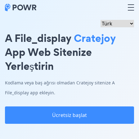
A File_display
Cratejoy
App Web Sitenize
Yerleştirin
Kodlama veya baş ağrısı olmadan Cratejoy sitenize A
File_display app ekleyin.
Ücretsiz başlat