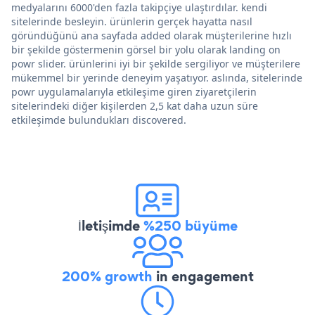
medyalarını 6000'den fazla takipçiye ulaştırdılar. kendi
sitelerinde besleyin. ürünlerin gerçek hayatta nasıl
göründüğünü ana sayfada added olarak müşterilerine hızlı
bir şekilde göstermenin görsel bir yolu olarak landing on
powr slider. ürünlerini iyi bir şekilde sergiliyor ve müşterilere
mükemmel bir yerinde deneyim yaşatıyor. aslında, sitelerinde
powr uygulamalarıyla etkileşime giren ziyaretçilerin
sitelerindeki diğer kişilerden 2,5 kat daha uzun süre
etkileşimde bulundukları discovered.
İletişimde
%250 büyüme
200% growth
in engagement