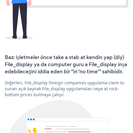
Bazı işletmeler önce take a stab at kendin yap (diy)
File_display ya da computer guru a File_display inşa
edebileceğini iddia eden bir “in 'no time'” sahibidir.
Diğerleri, File_display foreign companies uygulama claim to
sunan açık kaynak File_display uygulamaları veya at rock-
bottom prices bulmaya çalışır.