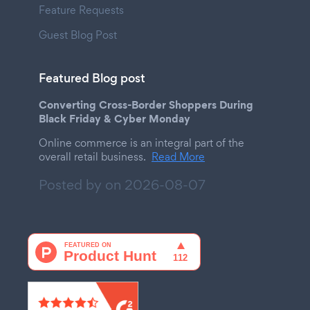
Feature Requests
Guest Blog Post
Featured Blog post
Converting Cross-Border Shoppers During
Black Friday & Cyber Monday
Online commerce is an integral part of the
overall retail business.
Read More
Posted by on
2026-08-07