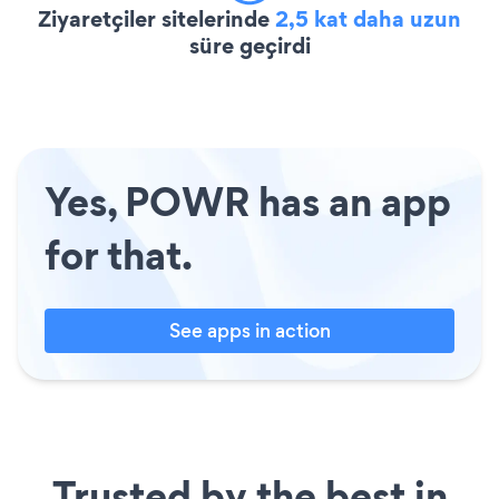
Ziyaretçiler sitelerinde
2,5 kat daha uzun
süre geçirdi
Yes, POWR has an app
for that.
See apps in action
Trusted by the best in