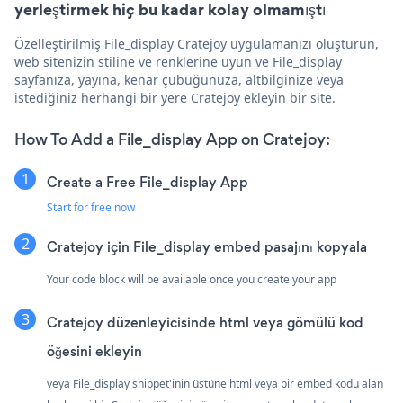
yerleştirmek hiç bu kadar kolay olmamıştı
Özelleştirilmiş File_display Cratejoy uygulamanızı oluşturun,
web sitenizin stiline ve renklerine uyun ve File_display
sayfanıza, yayına, kenar çubuğunuza, altbilginize veya
istediğiniz herhangi bir yere Cratejoy ekleyin bir site.
How To Add a File_display App on Cratejoy:
Create a Free File_display App
Start for free now
Cratejoy için File_display embed pasajını kopyala
Your code block will be available once you create your app
Cratejoy düzenleyicisinde html veya gömülü kod
öğesini ekleyin
veya File_display snippet'inin üstüne html veya bir embed kodu alan