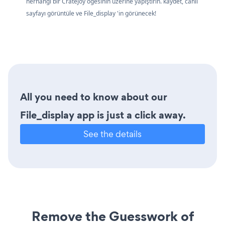
herhangi bir Cratejoy öğesinin üzerine yapıştırın. kaydet, canlı
sayfayı görüntüle ve File_display 'in görünecek!
All you need to know about our
File_display app is just a click away.
See the details
Remove the Guesswork of