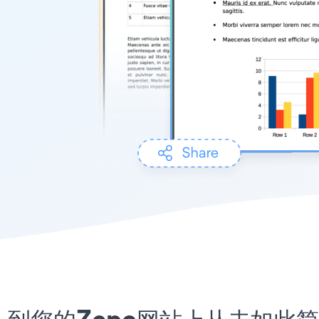
序嵌入到您的Zepo网站上从未如此