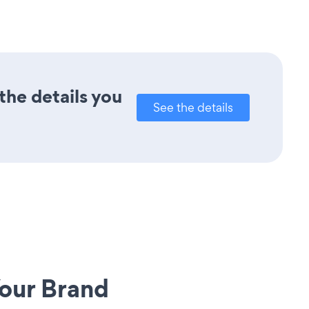
the details you
See the details
our Brand