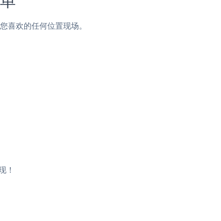
页脚或您喜欢的任何位置现场。
出现！