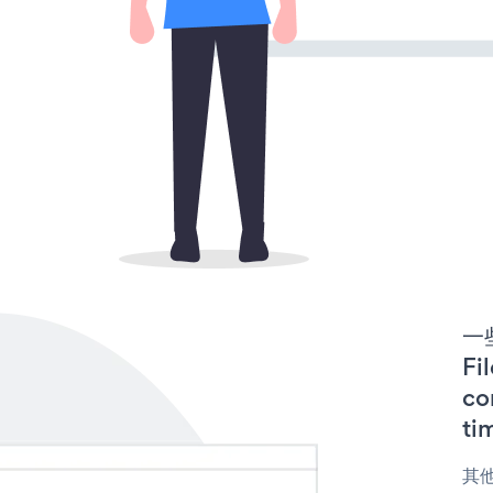
一些
F
co
ti
其他