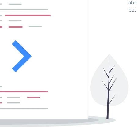
abr
bot