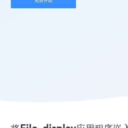
免费开始
将File_display应用程