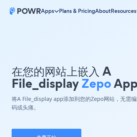
Apps
Plans & Pricing
About
Resources
在您的网站上嵌入 A
File_display
Zepo
App
将A File_display app添加到您的Zepo网站，无需编
码或头痛。