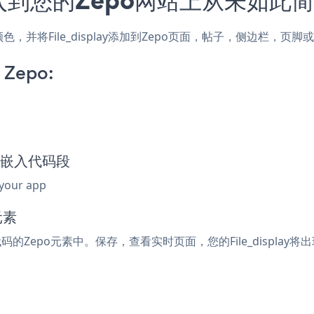
式和颜色，并将File_display添加到Zepo页面，帖子，侧边栏，
n Zepo:
lay嵌入代码段
 your app
元素
入代码的Zepo元素中。保存，查看实时页面，您的File_display将