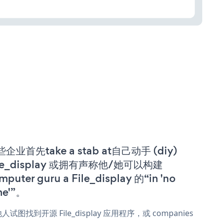
企业首先take a stab at自己动手 (diy)
ile_display 或拥有声称他/她可以构建
mputer guru a File_display 的“in 'no
me'”。
人试图找到开源 File_display 应用程序，或 companies