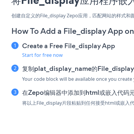
创建自定义的File_display Zepo应用，匹配网站的样
How To Add a File_display App o
Create a Free File_display App
Start for free now
复制plat_display_name的File_disp
Your code block will be available once you create
在Zepo编辑器中添加到html或嵌入代码
将以上File_display片段粘贴到任何接受html或嵌