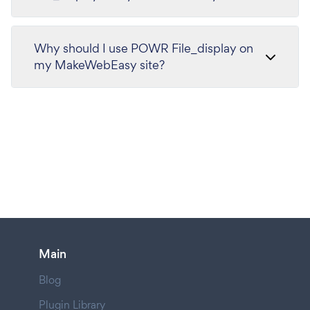
Why should I use POWR File_display on
my MakeWebEasy site?
Main
Blog
Plugin Library