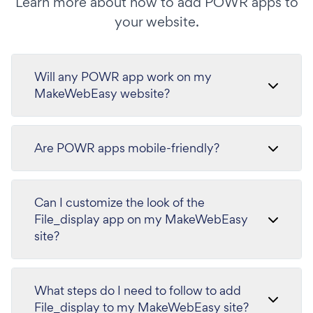
Learn more about how to add POWR apps to
your website.
Will any POWR app work on my
MakeWebEasy website?
Are POWR apps mobile-friendly?
Can I customize the look of the
File_display app on my MakeWebEasy
site?
What steps do I need to follow to add
File_display to my MakeWebEasy site?