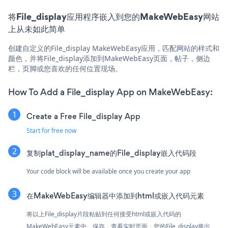
将File_display应用程序嵌入到您的MakeWebEasy网站
上从未如此简单
创建自定义的File_display MakeWebEasy应用，匹配网站的样式和
颜色，并将File_display添加到MakeWebEasy页面，帖子，侧边
栏，页脚或您喜欢的任何位置现场。
How To Add a File_display App on MakeWebEasy:
Create a Free File_display App
Start for free now
复制plat_display_name的File_display嵌入代码段
Your code block will be available once you create your app
在MakeWebEasy编辑器中添加到html或嵌入代码元素
将以上File_display片段粘贴到任何接受html或嵌入代码的
MakeWebEasy元素中。保存，查看实时页面，您的File_display将出