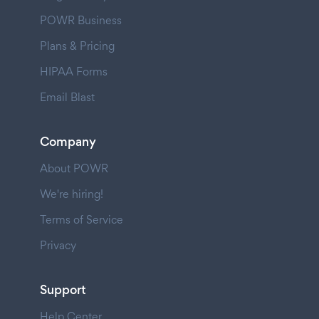
POWR Business
Plans & Pricing
HIPAA Forms
Email Blast
Company
About POWR
We're hiring!
Terms of Service
Privacy
Support
Help Center