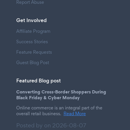
Report Abuse
Get Involved
Affiliate Program
Success Stories
Feature Requests
Guest Blog Post
Featured Blog post
Converting Cross-Border Shoppers During
Black Friday & Cyber Monday
Online commerce is an integral part of the
overall retail business.
Read More
Posted by on
2026-08-07