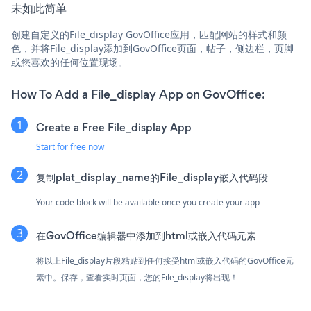
未如此简单
创建自定义的File_display GovOffice应用，匹配网站的样式和颜
色，并将File_display添加到GovOffice页面，帖子，侧边栏，页脚
或您喜欢的任何位置现场。
How To Add a File_display App on GovOffice:
Create a Free File_display App
Start for free now
复制plat_display_name的File_display嵌入代码段
Your code block will be available once you create your app
在GovOffice编辑器中添加到html或嵌入代码元素
将以上File_display片段粘贴到任何接受html或嵌入代码的GovOffice元
素中。保存，查看实时页面，您的File_display将出现！