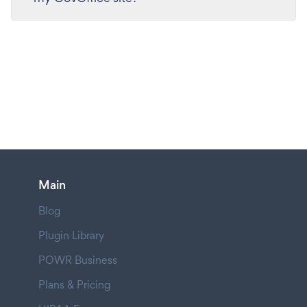
Main
Blog
Plugin Library
POWR Business
Plans & Pricing