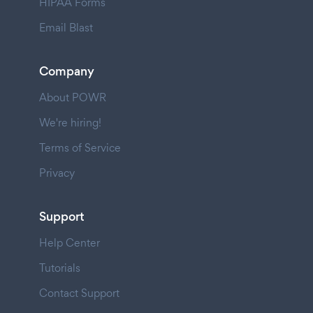
HIPAA Forms
Email Blast
Company
About POWR
We're hiring!
Terms of Service
Privacy
Support
Help Center
Tutorials
Contact Support