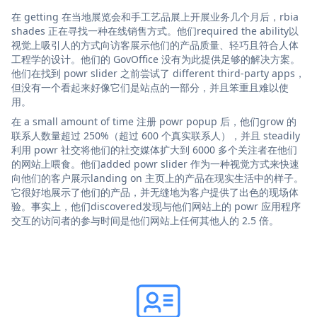
在 getting 在当地展览会和手工艺品展上开展业务几个月后，rbia
shades 正在寻找一种在线销售方式。他们required the ability以
视觉上吸引人的方式向访客展示他们的产品质量、轻巧且符合人体
工程学的设计。他们的 GovOffice 没有为此提供足够的解决方案。
他们在找到 powr slider 之前尝试了 different third-party apps，
但没有一个看起来好像它们是站点的一部分，并且笨重且难以使
用。
在 a small amount of time 注册 powr popup 后，他们grow 的
联系人数量超过 250%（超过 600 个真实联系人），并且 steadily
利用 powr 社交将他们的社交媒体扩大到 6000 多个关注者在他们
的网站上喂食。他们added powr slider 作为一种视觉方式来快速
向他们的客户展示landing on 主页上的产品在现实生活中的样子。
它很好地展示了他们的产品，并无缝地为客户提供了出色的现场体
验。事实上，他们discovered发现与他们网站上的 powr 应用程序
交互的访问者的参与时间是他们网站上任何其他人的 2.5 倍。