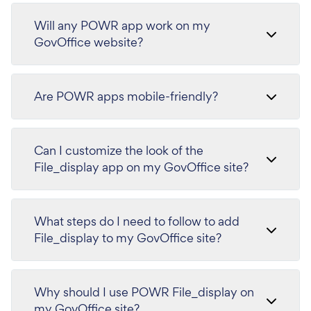
Will any POWR app work on my
GovOffice website?
Are POWR apps mobile-friendly?
Can I customize the look of the
File_display app on my GovOffice site?
What steps do I need to follow to add
File_display to my GovOffice site?
Why should I use POWR File_display on
my GovOffice site?