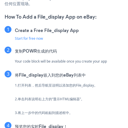
任何位置现场。
How To Add a File_display App on eBay:
Create a Free File_display App
Start for free now
复制POWR生成的代码
Your code block will be available once you create your app
将File_display嵌入到您的eBay列表中
1.打开列表，然后导航至说明以添加您的File_display。
2.单击列表说明右上方的“显示HTML编辑器”。
3.将上一步中的代码粘贴到描述框中。
预览您的实时File_display！