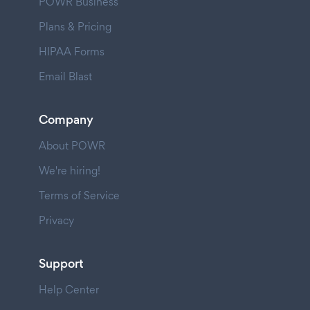
POWR Business
Plans & Pricing
HIPAA Forms
Email Blast
Company
About POWR
We're hiring!
Terms of Service
Privacy
Support
Help Center