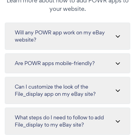
Learn more about how to add POWR apps to
your website.
Will any POWR app work on my eBay
website?
Are POWR apps mobile-friendly?
Can I customize the look of the
File_display app on my eBay site?
What steps do I need to follow to add
File_display to my eBay site?