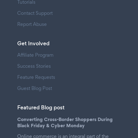
Tutorials
Contact Support
Report Abuse
Get Involved
Affiliate Program
Success Stories
Feature Requests
Guest Blog Post
Featured Blog post
Converting Cross-Border Shoppers During
Black Friday & Cyber Monday
Online commerce is an integral part of the