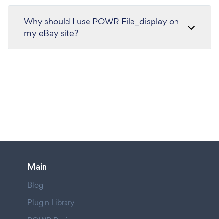
Why should I use POWR File_display on
my eBay site?
Main
Blog
Plugin Library