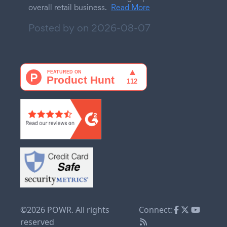
overall retail business.
Read More
Posted by on
2026-08-07
©2026 POWR. All rights
Connect:
reserved