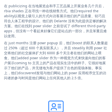
在 publicizing 在当地展览会和手工艺品展上开展业务几个月后，
rbia shades 正在寻找一种在线销售方式。他们required the
ability以视觉上吸引人的方式向访客展示他们的产品质量、轻巧且
符合人体工程学的设计。他们的 Delante 没有为此提供足够的解决
方案。他们在找到 powr slider 之前尝试了 different third-party
apps，但没有一个看起来好像它们是站点的一部分，并且笨重且难
以使用。
在 just months 注册 powr popup 后，他们boost 的联系人数量超
过 250%（超过 600 个真实联系人），并且 steadily 利用 powr 社
交将他们的社交媒体扩大到 6000 多个关注者在他们的网站上喂
食。他们added powr slider 作为一种视觉方式来快速向他们的客
户展示coming to 主页上的产品在现实生活中的样子。它很好地展
示了他们的产品，并无缝地为客户提供了出色的现场体验。事实
上，他们discovered发现与他们网站上的 powr 应用程序交互的访
问者的参与时间是他们网站上任何其他人的 2.5 倍。