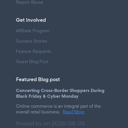
Report Abuse
Get Involved
Affiliate Program
Success Stories
Feature Requests
Guest Blog Post
Featured Blog post
Converting Cross-Border Shoppers During
Black Friday & Cyber Monday
Online commerce is an integral part of the
overall retail business.
Read More
Posted by on
2026-08-05