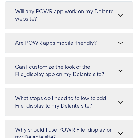
Will any POWR app work on my Delante
website?
Are POWR apps mobile-friendly?
Can I customize the look of the
File_display app on my Delante site?
What steps do I need to follow to add
File_display to my Delante site?
Why should I use POWR File_display on
my Delante site?