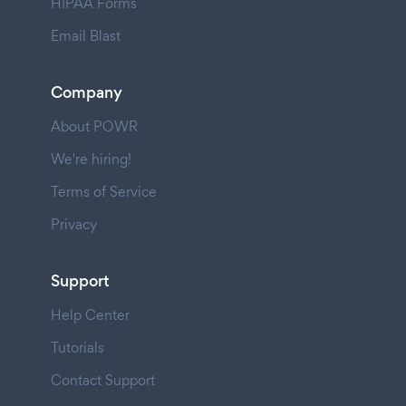
HIPAA Forms
Email Blast
Company
About POWR
We're hiring!
Terms of Service
Privacy
Support
Help Center
Tutorials
Contact Support