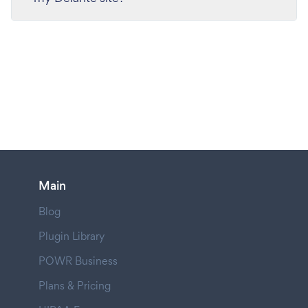
Main
Blog
Plugin Library
POWR Business
Plans & Pricing