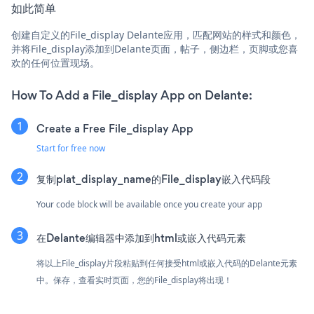
如此简单
创建自定义的File_display Delante应用，匹配网站的样式和颜色，
并将File_display添加到Delante页面，帖子，侧边栏，页脚或您喜
欢的任何位置现场。
How To Add a File_display App on Delante:
Create a Free File_display App
Start for free now
复制plat_display_name的File_display嵌入代码段
Your code block will be available once you create your app
在Delante编辑器中添加到html或嵌入代码元素
将以上File_display片段粘贴到任何接受html或嵌入代码的Delante元素
中。保存，查看实时页面，您的File_display将出现！