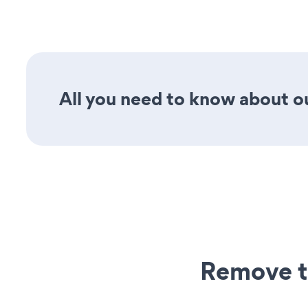
All you need to know about our
Remove t