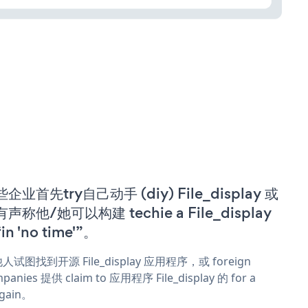
企业首先try自己动手 (diy) File_display 或
声称他/她可以构建 techie a File_display
in 'no time'”。
人试图找到开源 File_display 应用程序，或 foreign
panies 提供 claim to 应用程序 File_display 的 for a
rgain。