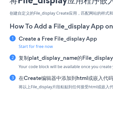
创建自定义的File_display Create应用，匹配网站的
How To Add a File_display App on
Create a Free File_display App
Start for free now
复制plat_display_name的File_disp
Your code block will be available once you create
在Create编辑器中添加到html或嵌入代
将以上File_display片段粘贴到任何接受html或嵌入