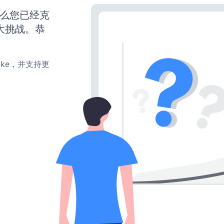
那么您已经克
大挑战。恭
、make，并支持更