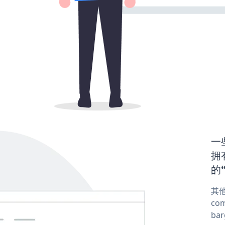
一些
拥有
的“
其他
com
ba