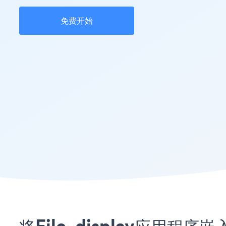
免费开始
将File_display应用程