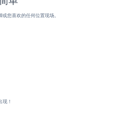
边栏，页脚或您喜欢的任何位置现场。
将出现！