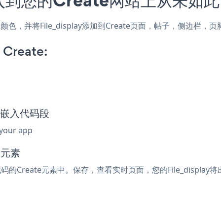
样式和颜色，并将File_display添加到Create页面，帖子，侧
 Create:
lay嵌入代码段
 your app
码元素
代码的Create元素中。保存，查看实时页面，您的File_display