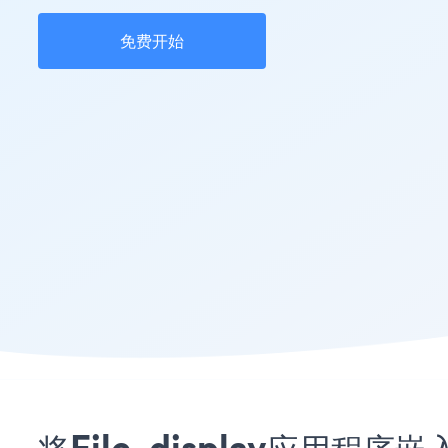
免费开始
将File_display应用程