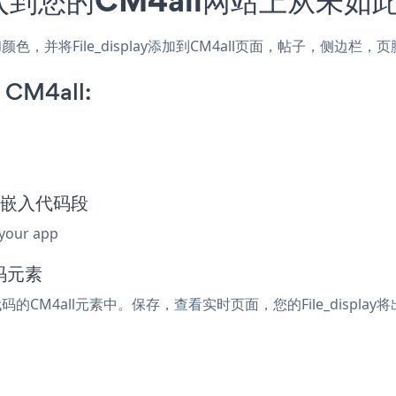
样式和颜色，并将File_display添加到CM4all页面，帖子，侧
n CM4all:
lay嵌入代码段
 your app
码元素
代码的CM4all元素中。保存，查看实时页面，您的File_display