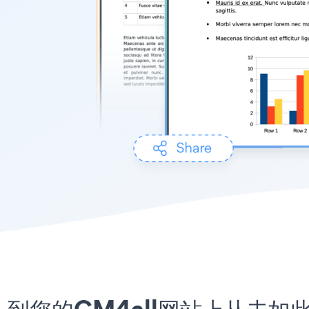
序嵌入到您的CM4all网站上从未如