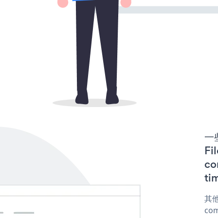
一些
F
co
ti
其他
com