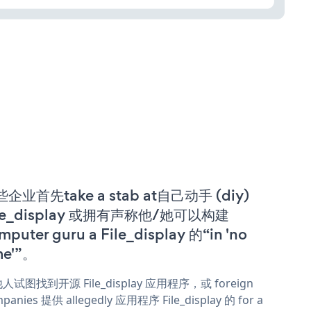
企业首先take a stab at自己动手 (diy)
ile_display 或拥有声称他/她可以构建
mputer guru a File_display 的“in 'no
me'”。
人试图找到开源 File_display 应用程序，或 foreign
panies 提供 allegedly 应用程序 File_display 的 for a