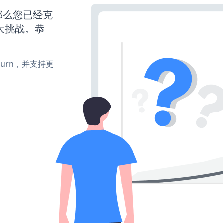
那么您已经克
大挑战。恭
e、turn，并支持更