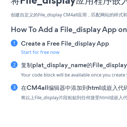
创建自定义的File_display CM4all应用，匹配网站的
How To Add a File_display App o
Create a Free File_display App
Start for free now
复制plat_display_name的File_disp
Your code block will be available once you create
在CM4all编辑器中添加到html或嵌入代
将以上File_display片段粘贴到任何接受html或嵌入