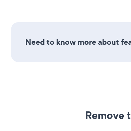
Need to know more about feat
Remove t