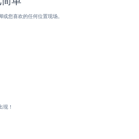
边栏，页脚或您喜欢的任何位置现场。
将出现！