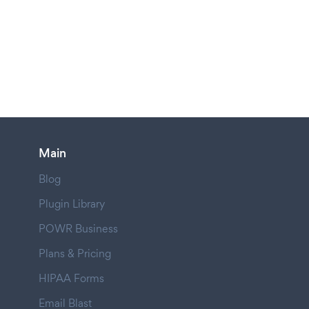
Main
Blog
Plugin Library
POWR Business
Plans & Pricing
HIPAA Forms
Email Blast