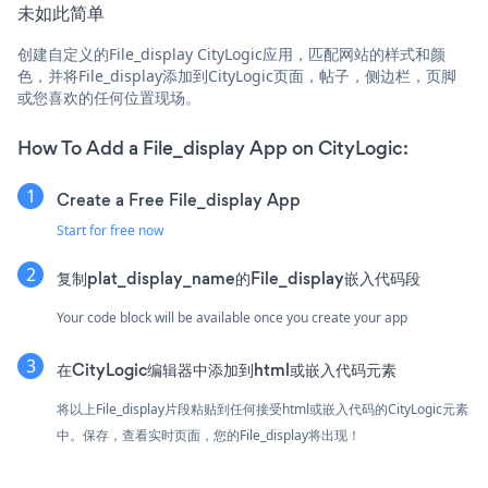
未如此简单
创建自定义的File_display CityLogic应用，匹配网站的样式和颜
色，并将File_display添加到CityLogic页面，帖子，侧边栏，页脚
或您喜欢的任何位置现场。
How To Add a File_display App on CityLogic:
Create a Free File_display App
Start for free now
复制plat_display_name的File_display嵌入代码段
Your code block will be available once you create your app
在CityLogic编辑器中添加到html或嵌入代码元素
将以上File_display片段粘贴到任何接受html或嵌入代码的CityLogic元素
中。保存，查看实时页面，您的File_display将出现！