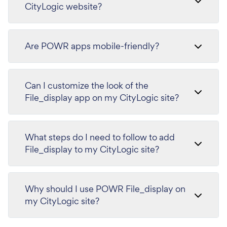
CityLogic website?
Are POWR apps mobile-friendly?
Can I customize the look of the
File_display app on my CityLogic site?
What steps do I need to follow to add
File_display to my CityLogic site?
Why should I use POWR File_display on
my CityLogic site?