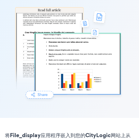
将File_display应用程序嵌入到您的CityLogic网站上从