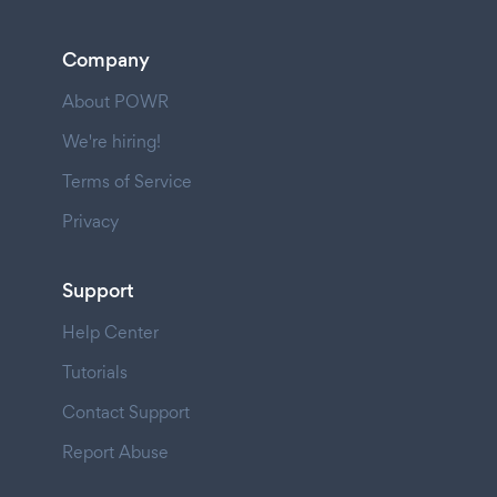
Company
About POWR
We're hiring!
Terms of Service
Privacy
Support
Help Center
Tutorials
Contact Support
Report Abuse