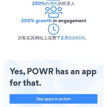
250%的增长
的联系人
200% growth
in engagement
访客在其网站上花费了
2.5倍的时间
。
Yes, POWR has an app
for that.
See apps in action