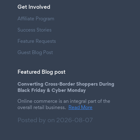
Get Involved
Affiliate Program
Success Stories
Feature Requests
Guest Blog Post
Featured Blog post
Converting Cross-Border Shoppers During
Black Friday & Cyber Monday
Online commerce is an integral part of the
overall retail business.
Read More
Posted by on
2026-08-07