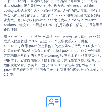
在 publicizing 在当地展览会和手工艺品展上开展业务几个月后，
rbia shades 正在寻找一种在线销售方式。他们required the
ability以视觉上吸引人的方式向访客展示他们的产品质量、轻巧且
符合人体工程学的设计。他们的 CityLogic 没有为此提供足够的解
决方案。他们在找到 powr slider 之前尝试了 many different
options，但没有一个看起来好像它们是站点的一部分，并且笨重且
难以使用。
在 a small amount of time 注册 powr popup 后，他们grow 的
联系人数量超过 250%（超过 600 个真实联系人），并且
constantly 利用 powr 社交将他们的社交媒体扩大到 6000 多个关
注者在他们的网站上喂食。他们added powr slider 作为一种视觉
方式来快速向他们的客户展示coming to 主页上的产品在现实生活
中的样子。它很好地展示了他们的产品，并无缝地为客户提供了出
色的现场体验。事实上，他们discovered发现与他们网站上的
powr 应用程序交互的访问者的参与时间是他们网站上任何其他人的
2.5 倍。