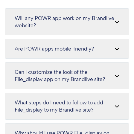
Will any POWR app work on my Brandlive
website?
Are POWR apps mobile-friendly?
Can I customize the look of the
File_display app on my Brandlive site?
What steps do I need to follow to add
File_display to my Brandlive site?
Why should I use POWR File_display on