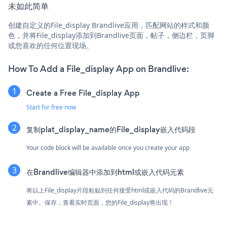
未如此简单
创建自定义的File_display Brandlive应用，匹配网站的样式和颜
色，并将File_display添加到Brandlive页面，帖子，侧边栏，页脚
或您喜欢的任何位置现场。
How To Add a File_display App on Brandlive:
Create a Free File_display App
Start for free now
复制plat_display_name的File_display嵌入代码段
Your code block will be available once you create your app
在Brandlive编辑器中添加到html或嵌入代码元素
将以上File_display片段粘贴到任何接受html或嵌入代码的Brandlive元
素中。保存，查看实时页面，您的File_display将出现！