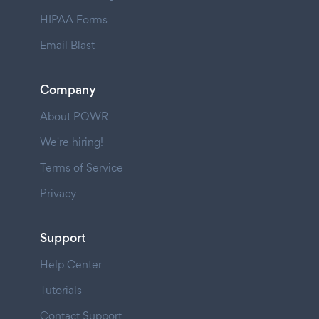
HIPAA Forms
Email Blast
Company
About POWR
We're hiring!
Terms of Service
Privacy
Support
Help Center
Tutorials
Contact Support