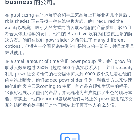
business 的公司。
在 publicizing 在当地展览会和手工艺品展上开展业务几个月后，
rbia shades 正在寻找一种在线销售方式。他们required the
ability以视觉上吸引人的方式向访客展示他们的产品质量、轻巧且
符合人体工程学的设计。他们的 Brandlive 没有为此提供足够的解
决方案。他们在找到 powr slider 之前尝试了 many different
options，但没有一个看起来好像它们是站点的一部分，并且笨重且
难以使用。
在 a small amount of time 注册 powr popup 后，他们grow 的
联系人数量超过 250%（超过 600 个真实联系人），并且 steadily
利用 powr 社交将他们的社交媒体扩大到 6000 多个关注者在他们
的网站上喂食。他们added powr slider 作为一种视觉方式来快速
向他们的客户展示coming to 主页上的产品在现实生活中的样子。
它很好地展示了他们的产品，并无缝地为客户提供了出色的现场体
验。事实上，他们reported发现与他们网站上的 powr 应用程序交
互的访问者的参与时间是他们网站上任何其他人的 2.5 倍。