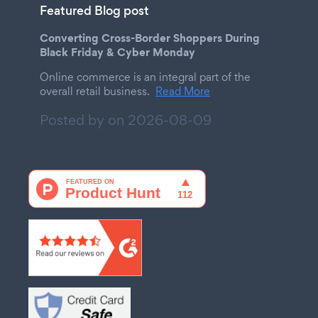
Featured Blog post
Converting Cross-Border Shoppers During
Black Friday & Cyber Monday
Online commerce is an integral part of the
overall retail business.
Read More
Posted by on
2026-08-09