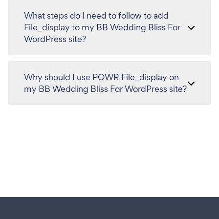
What steps do I need to follow to add
File_display to my BB Wedding Bliss For
WordPress site?
Why should I use POWR File_display on
my BB Wedding Bliss For WordPress site?