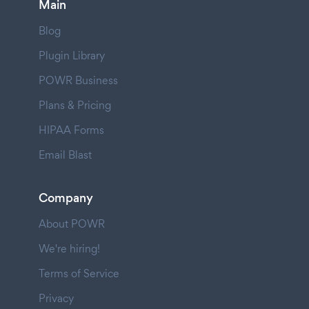
Main
Blog
Plugin Library
POWR Business
Plans & Pricing
HIPAA Forms
Email Blast
Company
About POWR
We're hiring!
Terms of Service
Privacy