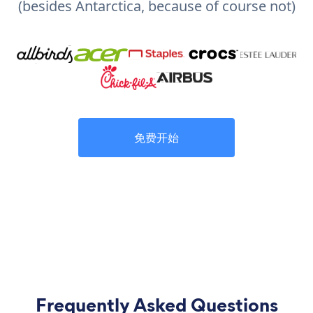
(besides Antarctica, because of course not)
免费开始
Frequently Asked Questions