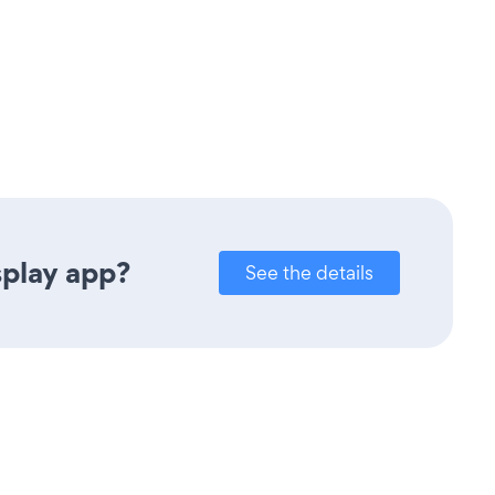
splay app?
See the details