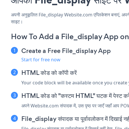
अपनी अनुकूलित File_display Website.com एप्लिकेशन बनाएं, अपनी वेब
साइट।
How To Add a File_display App o
Create a Free File_display App
Start for free now
HTML कोड को कॉपी करें
Your code block will be available once you create
HTML कोड को "कस्टम HTML" घटक में पेस्ट कर
अपने Website.com संपादक में, उस पृष्ठ पर जाएँ जहाँ आप POWR 
File_display संपादक या पूर्वावलोकन में दिखाई नही
File_display संपादक या पूर्वावलोकन में दिखाई नहीं देगा, File_dis