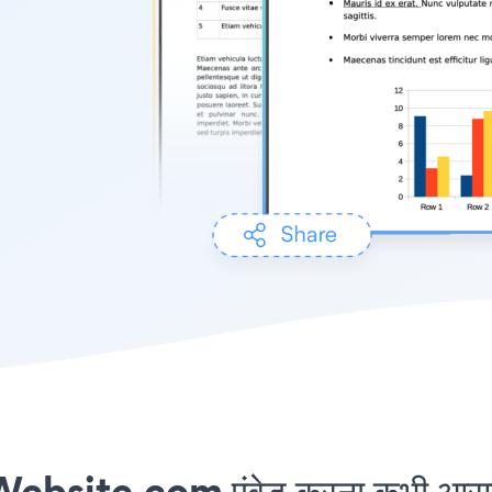
ebsite.com एंबेड करना कभी आसान 