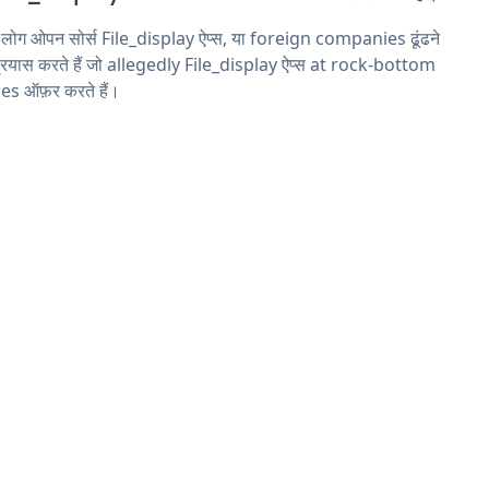
 लोग ओपन सोर्स File_display ऐप्स, या foreign companies ढूंढने
्रयास करते हैं जो allegedly File_display ऐप्स at rock-bottom
es ऑफ़र करते हैं।