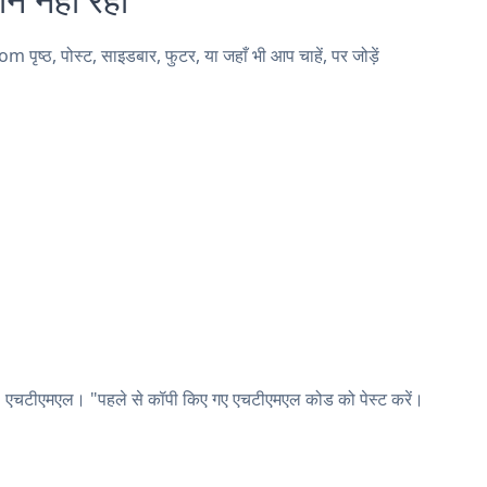
्ठ, पोस्ट, साइडबार, फुटर, या जहाँ भी आप चाहें, पर जोड़ें
ें। एचटीएमएल। "पहले से कॉपी किए गए एचटीएमएल कोड को पेस्ट करें।