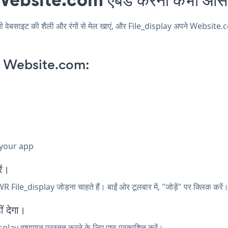
साइट की शैली और रंगों से मेल खाएं, और File_display अपने Website.com पृष
n Website.com:
 your app
ें।
File_display जोड़ना चाहते हैं। बाईं ओर टूलबार में, "जोड़ें" पर क्लिक कर
ं देगा।
play दृश्यमान प्रस्तुत करने के लिए पृष्ठ प्रकाशित करें।