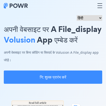
अपनी वेबसाइट पर A File_display
Volusion
App एम्बेड करें
अपनी वेबसाइट पर बिना कोडिंग या सिरदर्द के Volusion A File_display app
जोड़ें।
नि: शुल्क प्रारंभ करें