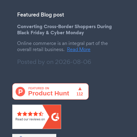
Featured Blog post
Converting Cross-Border Shoppers During
Black Friday & Cyber Monday
Online commerce is an integral part of the
overall retail business.
Read More
Posted by on
2026-08-06