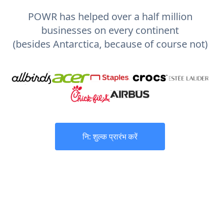
POWR has helped over a half million
businesses on every continent
(besides Antarctica, because of course not)
नि: शुल्क प्रारंभ करें