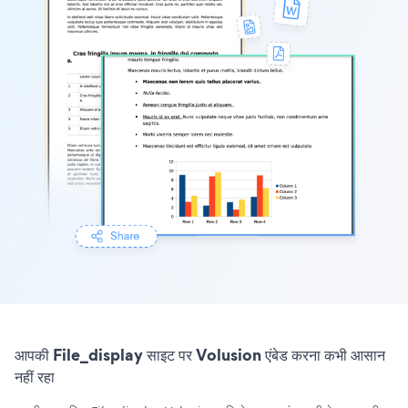
आपकी File_display साइट पर Volusion एंबेड करना कभी आसान
नहीं रहा