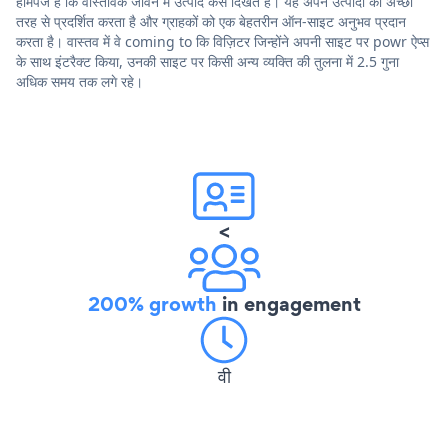
होमपेज हैं कि वास्तविक जीवन में उत्पाद कैसे दिखते हैं। यह अपने उत्पादों को अच्छी
तरह से प्रदर्शित करता है और ग्राहकों को एक बेहतरीन ऑन-साइट अनुभव प्रदान
करता है। वास्तव में वे coming to कि विज़िटर जिन्होंने अपनी साइट पर powr ऐप्स
के साथ इंटरैक्ट किया, उनकी साइट पर किसी अन्य व्यक्ति की तुलना में 2.5 गुना
अधिक समय तक लगे रहे।
<
200% growth
in engagement
वी