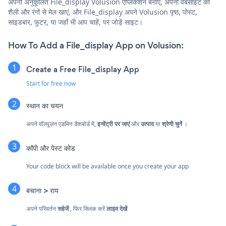
अपनी अनुकूलित File_display Volusion एप्लिकेशन बनाएं, अपनी वेबसाइट की
शैली और रंगों से मेल खाएं, और File_display अपने Volusion पृष्ठ, पोस्ट,
साइडबार, फुटर, या जहाँ भी आप चाहें, पर जोड़ें साइट।
How To Add a File_display App on Volusion:
Create a Free File_display App
Start for free now
स्थान का चयन
अपने वॉल्यूज़न एडमिन डैशबोर्ड में,
इन्वेंट्री पर जाएं
और
उत्पाद
या
श्रेणी चुनें
।
कॉपी और पेस्ट कोड
Your code block will be available once you create your app
बचाना > राय
अपने परिवर्तन
सहेजें
, फिर क्लिक करें
लाइव देखें