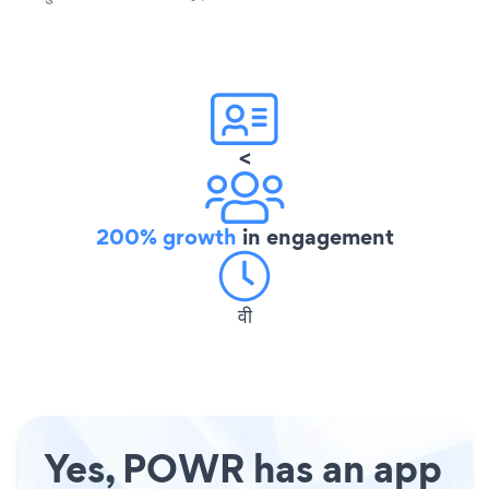
<
200% growth
in engagement
वी
Yes, POWR has an app