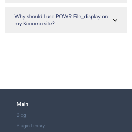
Why should I use POWR File_display on
my Kooomo site?
Main
Blog
Plugin Library