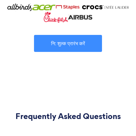
नि: शुल्क प्रारंभ करें
Frequently Asked Questions