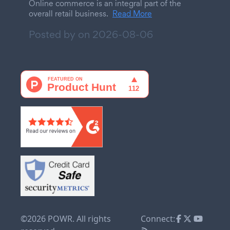
Online commerce is an integral part of the
overall retail business.
Read More
Posted by on
2026-08-06
©2026 POWR. All rights
Connect: