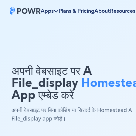
Apps
Plans & Pricing
About
Resources
अपनी वेबसाइट पर A
File_display
Homeste
App एम्बेड करें
अपनी वेबसाइट पर बिना कोडिंग या सिरदर्द के Homestead A
File_display app जोड़ें।