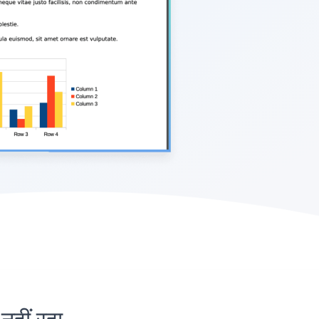
ीं रहा