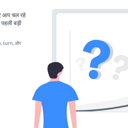
 आप चल रहे
ं पहली बड़ी
e, turn, और