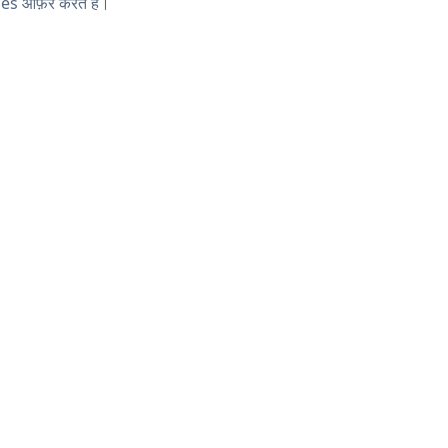
es ऑफ़र करते हैं।