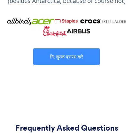
(besides Antarctica, because of course not)
नि: शुल्क प्रारंभ करें
Frequently Asked Questions