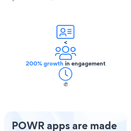
<
200% growth
in engagement
वी
POWR apps are made