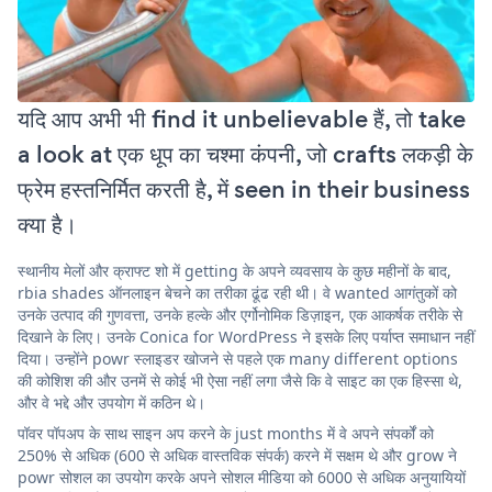
यदि आप अभी भी find it unbelievable हैं, तो take
a look at एक धूप का चश्मा कंपनी, जो crafts लकड़ी के
फ्रेम हस्तनिर्मित करती है, में seen in their business
क्या है।
स्थानीय मेलों और क्राफ्ट शो में getting के अपने व्यवसाय के कुछ महीनों के बाद,
rbia shades ऑनलाइन बेचने का तरीका ढूंढ रही थी। वे wanted आगंतुकों को
उनके उत्पाद की गुणवत्ता, उनके हल्के और एर्गोनोमिक डिज़ाइन, एक आकर्षक तरीके से
दिखाने के लिए। उनके Conica for WordPress ने इसके लिए पर्याप्त समाधान नहीं
दिया। उन्होंने powr स्लाइडर खोजने से पहले एक many different options
की कोशिश की और उनमें से कोई भी ऐसा नहीं लगा जैसे कि वे साइट का एक हिस्सा थे,
और वे भद्दे और उपयोग में कठिन थे।
पॉवर पॉपअप के साथ साइन अप करने के just months में वे अपने संपर्कों को
250% से अधिक (600 से अधिक वास्तविक संपर्क) करने में सक्षम थे और grow ने
powr सोशल का उपयोग करके अपने सोशल मीडिया को 6000 से अधिक अनुयायियों