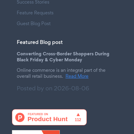
Success Stories
Feature Requests
Guest Blog Post
Featured Blog post
Converting Cross-Border Shoppers During
Black Friday & Cyber Monday
Online commerce is an integral part of the
overall retail business.
Read More
Posted by on
2026-08-06