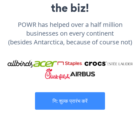
the biz!
POWR has helped over a half million
businesses on every continent
(besides Antarctica, because of course not)
नि: शुल्क प्रारंभ करें