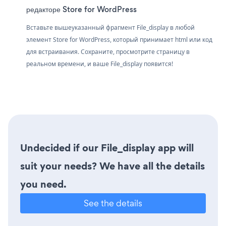
редакторе Store for WordPress
Вставьте вышеуказанный фрагмент File_display в любой
элемент Store for WordPress, который принимает html или код
для встраивания. Сохраните, просмотрите страницу в
реальном времени, и ваше File_display появится!
Undecided if our File_display app will
suit your needs? We have all the details
you need.
See the details