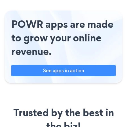
POWR apps are made
to grow your online
revenue.
See apps in action
Trusted by the best in
the biz!