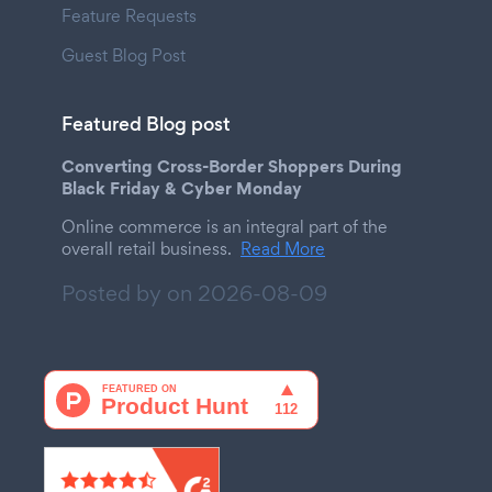
Feature Requests
Guest Blog Post
Featured Blog post
Converting Cross-Border Shoppers During
Black Friday & Cyber Monday
Online commerce is an integral part of the
overall retail business.
Read More
Posted by on
2026-08-09