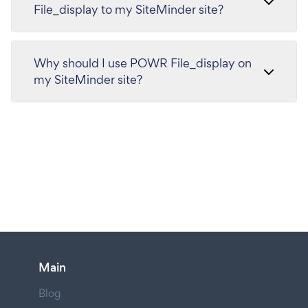
File_display to my SiteMinder site?
Why should I use POWR File_display on
my SiteMinder site?
Main
Blog