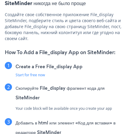
SiteMinder никогда не было проще
Создайте свое собственное приложение File_display
SiteMinder, подберите стиль и цвета своего веб-сайта и
добавьте File_display на свою страницу SiteMinder, пост,
боковую панель, нижний колонтитул или где угодно на
своем сайт.
How To Add a File_display App on SiteMinder:
Create a Free File_display App
Start for free now
Скопируйте File_display фрагмент кода для
SiteMinder
Your code block will be available once you create your app
Добавить в html или элемент «Код для вставки» в
редакторе SiteMinder