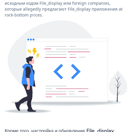
исходным кодом File_display или foreign companies,
которые allegedly предлагают File_display приложения at
rock-bottom prices.
Кроме того, настройка и обновление File_display