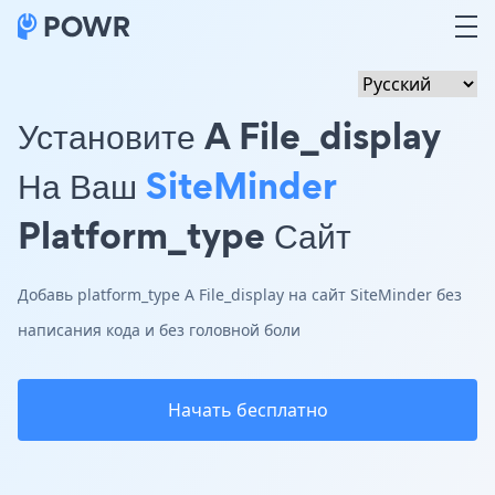
Установите A File_display
На Ваш
SiteMinder
Platform_type Сайт
Добавь platform_type A File_display на сайт SiteMinder без
написания кода и без головной боли
Начать бесплатно