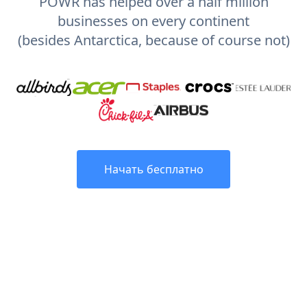
POWR has helped over a half million
businesses on every continent
(besides Antarctica, because of course not)
Начать бесплатно