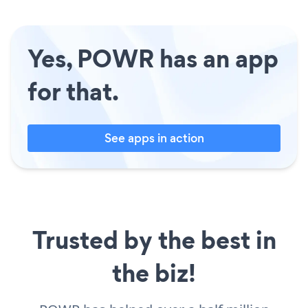
Yes, POWR has an app
for that.
See apps in action
Trusted by the best in
the biz!