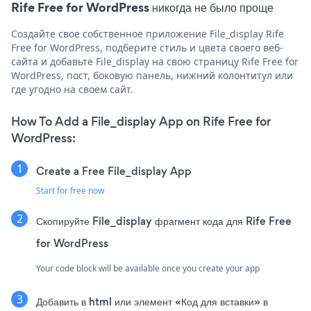
Rife Free for WordPress никогда не было проще
Создайте свое собственное приложение File_display Rife
Free for WordPress, подберите стиль и цвета своего веб-
сайта и добавьте File_display на свою страницу Rife Free for
WordPress, пост, боковую панель, нижний колонтитул или
где угодно на своем сайт.
How To Add a File_display App on Rife Free for
WordPress:
Create a Free File_display App
Start for free now
Скопируйте File_display фрагмент кода для Rife Free
for WordPress
Your code block will be available once you create your app
Добавить в html или элемент «Код для вставки» в