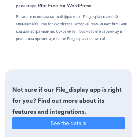
редакторе Rife Free for WordPress
Вставьте вышеуказанный фрагмент File_display в любой
элемент Rife Free for WordPress, который принимает html или
код для встраивания. Сохраните, просмотрите страницу в
реальном времени, и ваше File_display появится!
Not sure if our File_display app is right
for you? Find out more about its
features and integrations.
See the details