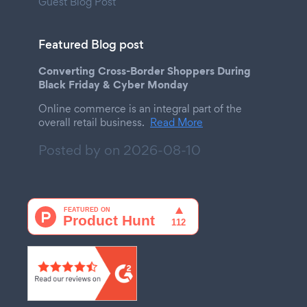
Guest Blog Post
Featured Blog post
Converting Cross-Border Shoppers During
Black Friday & Cyber Monday
Online commerce is an integral part of the
overall retail business.
Read More
Posted by on
2026-08-10