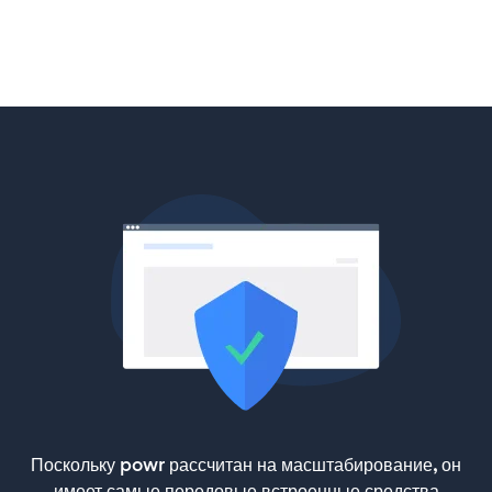
Поскольку powr рассчитан на масштабирование, он
имеет самые передовые встроенные средства