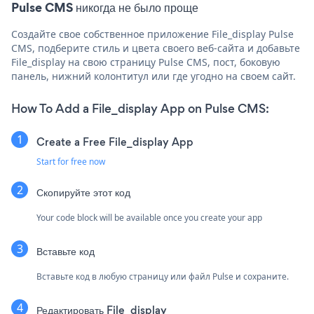
Pulse CMS никогда не было проще
Создайте свое собственное приложение File_display Pulse
CMS, подберите стиль и цвета своего веб-сайта и добавьте
File_display на свою страницу Pulse CMS, пост, боковую
панель, нижний колонтитул или где угодно на своем сайт.
How To Add a File_display App on Pulse CMS:
Create a Free File_display App
Start for free now
Скопируйте этот код
Your code block will be available once you create your app
Вставьте код
Вставьте код в любую страницу или файл Pulse и сохраните.
Редактировать File_display