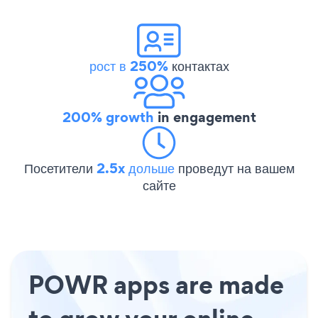
рост в 250%
контактах
200% growth
in engagement
Посетители
2.5x дольше
проведут на вашем
сайте
POWR apps are made