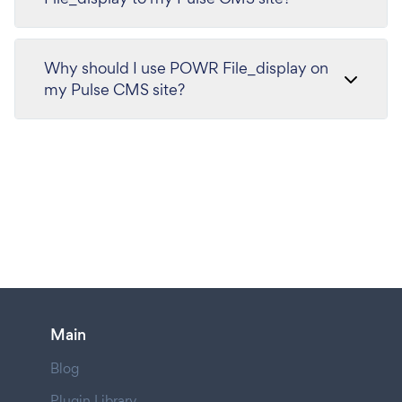
Why should I use POWR File_display on
my Pulse CMS site?
Main
Blog
Plugin Library