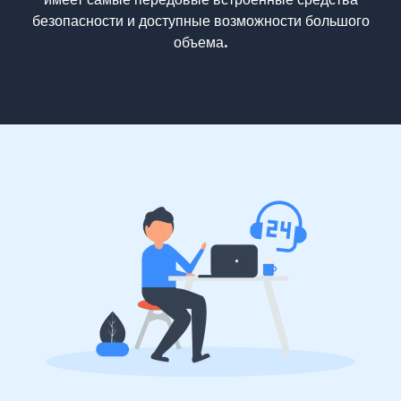
безопасности и доступные возможности большого
объема.