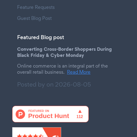
Feature Requests
Guest Blog Post
Featured Blog post
Converting Cross-Border Shoppers During
Black Friday & Cyber Monday
Online commerce is an integral part of the
overall retail business.
Read More
Posted by on
2026-08-05