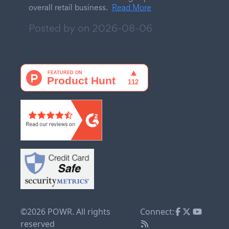
overall retail business.
Read More
Posted by on
2026-08-06
©2026 POWR. All rights
Connect:
reserved