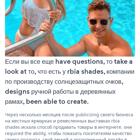
Если вы все еще have questions, то take a
look at то, что есть у rbia shades, компании
по производству солнцезащитных очков,
designs ручной работы в деревянных
рамах, been able to create.
Через несколько месяцев после publicizing своего бизнеса
на местных ярмарках и ремесленных выставках rbia
shades искала способ продавать товары в интернете. они
required the ability, чтобы показать посетителям качество
своего продукта, свой легкий и эргономичный дизайн в