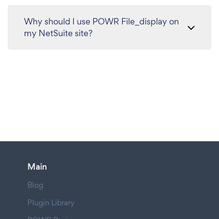
Why should I use POWR File_display on
my NetSuite site?
Main
Blog
Plugin Library