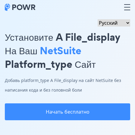
Установите A File_display
На Ваш
NetSuite
Platform_type Сайт
Добавь platform_type A File_display на сайт NetSuite без
написания кода и без головной боли
Начать бесплатно