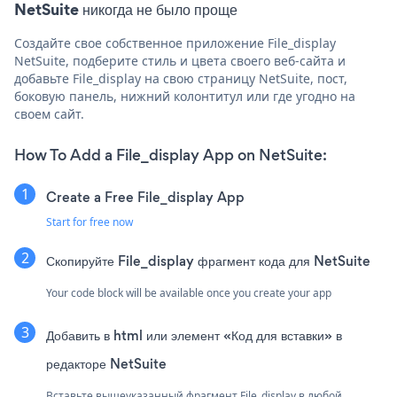
NetSuite никогда не было проще
Создайте свое собственное приложение File_display
NetSuite, подберите стиль и цвета своего веб-сайта и
добавьте File_display на свою страницу NetSuite, пост,
боковую панель, нижний колонтитул или где угодно на
своем сайт.
How To Add a File_display App on NetSuite:
Create a Free File_display App
Start for free now
Скопируйте File_display фрагмент кода для NetSuite
Your code block will be available once you create your app
Добавить в html или элемент «Код для вставки» в
редакторе NetSuite
Вставьте вышеуказанный фрагмент File_display в любой