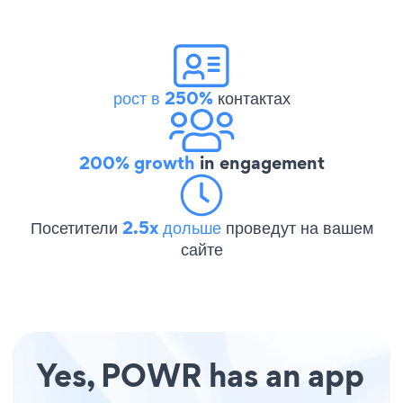
рост в 250%
контактах
200% growth
in engagement
Посетители
2.5x дольше
проведут на вашем
сайте
Yes, POWR has an app