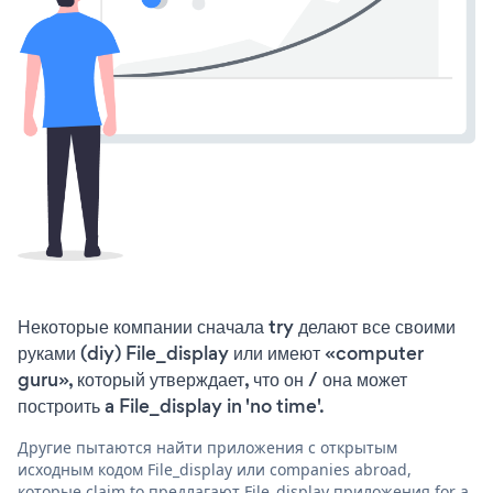
Некоторые компании сначала try делают все своими
руками (diy) File_display или имеют «computer
guru», который утверждает, что он / она может
построить a File_display in 'no time'.
Другие пытаются найти приложения с открытым
исходным кодом File_display или companies abroad,
которые claim to предлагают File_display приложения for a