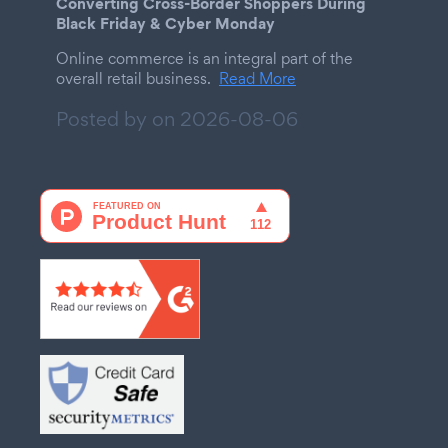
Converting Cross-Border Shoppers During
Black Friday & Cyber Monday
Online commerce is an integral part of the
overall retail business.
Read More
Posted by on
2026-08-06