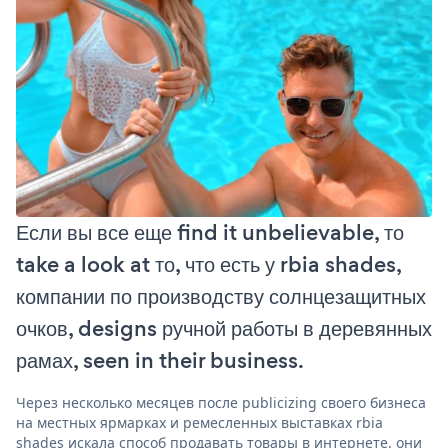
Если вы все еще find it unbelievable, то
take a look at то, что есть у rbia shades,
компании по производству солнцезащитных
очков, designs ручной работы в деревянных
рамах, seen in their business.
Через несколько месяцев после publicizing своего бизнеса
на местных ярмарках и ремесленных выставках rbia
shades искала способ продавать товары в интернете. они