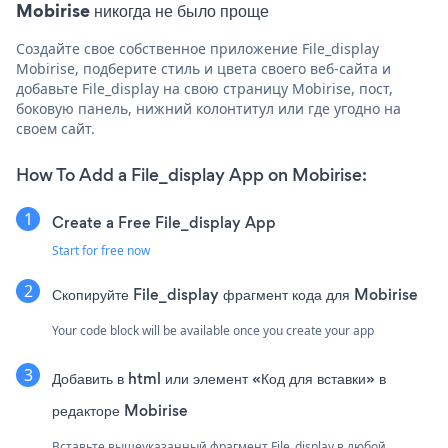
Mobirise никогда не было проще
Создайте свое собственное приложение File_display
Mobirise, подберите стиль и цвета своего веб-сайта и
добавьте File_display на свою страницу Mobirise, пост,
боковую панель, нижний колонтитул или где угодно на
своем сайт.
How To Add a File_display App on Mobirise:
Create a Free File_display App
Start for free now
Скопируйте File_display фрагмент кода для Mobirise
Your code block will be available once you create your app
Добавить в html или элемент «Код для вставки» в
редакторе Mobirise
Вставьте вышеуказанный фрагмент File_display в любой