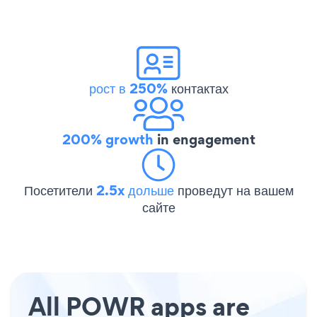
рост в 250%
контактах
200% growth
in engagement
Посетители
2.5x дольше
проведут на вашем
сайте
All POWR apps are