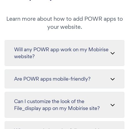
Learn more about how to add POWR apps to
your website.
Will any POWR app work on my Mobirise
website?
Are POWR apps mobile-friendly?
Can I customize the look of the
File_display app on my Mobirise site?