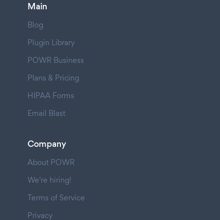
Main
Blog
Plugin Library
POWR Business
Plans & Pricing
HIPAA Forms
Email Blast
Company
About POWR
We're hiring!
Terms of Service
Privacy