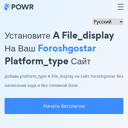
Установите A File_display
На Ваш
Foroshgostar
Platform_type Сайт
Добавь platform_type A File_display на сайт Foroshgostar без
написания кода и без головной боли
Начать бесплатно