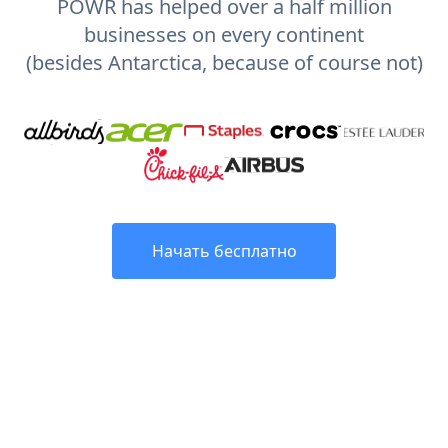
POWR has helped over a half million
businesses on every continent
(besides Antarctica, because of course not)
Начать бесплатно