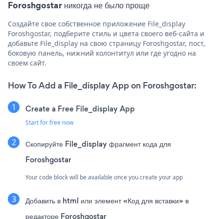
Foroshgostar никогда не было проще
Создайте свое собственное приложение File_display
Foroshgostar, подберите стиль и цвета своего веб-сайта и
добавьте File_display на свою страницу Foroshgostar, пост,
боковую панель, нижний колонтитул или где угодно на
своем сайт.
How To Add a File_display App on Foroshgostar:
Create a Free File_display App
Start for free now
Скопируйте File_display фрагмент кода для
Foroshgostar
Your code block will be available once you create your app
Добавить в html или элемент «Код для вставки» в
редакторе Foroshgostar