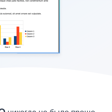
O никогда не было проще