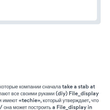
которые компании сначала take a stab at
лают все своими руками (diy) File_display
и имеют «techie», который утверждает, что
 / она может построить a File_display in