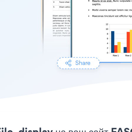
ile_display на ваш сайт FAS