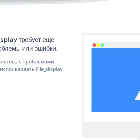
isplay требует еще
облемы или ошибки.
кнетесь с проблемами
спользовать File_display