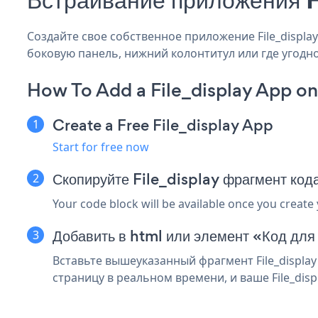
Создайте свое собственное приложение File_display 
боковую панель, нижний колонтитул или где угодно
How To Add a File_display App o
Create a Free File_display App
Start for free now
Скопируйте File_display фрагмент ко
Your code block will be available once you create
Добавить в html или элемент «Код для
Вставьте вышеуказанный фрагмент File_displa
страницу в реальном времени, и ваше File_disp