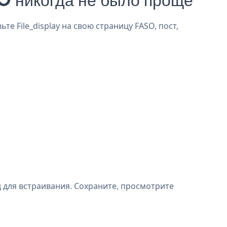
те File_display на свою страницу FASO, пост,
д для встраивания. Сохраните, просмотрите