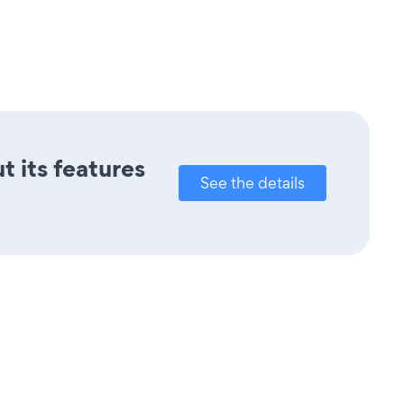
t its features
See the details