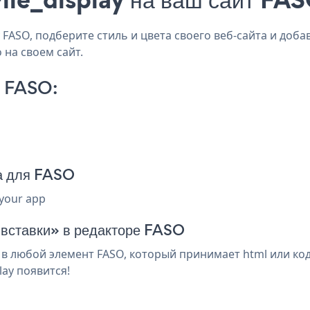
FASO, подберите стиль и цвета своего веб-сайта и добавь
 на своем сайт.
n FASO:
да для FASO
 your app
 вставки» в редакторе FASO
y в любой элемент FASO, который принимает html или ко
lay появится!