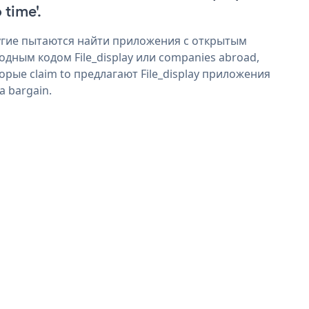
 time'.
гие пытаются найти приложения с открытым
одным кодом File_display или companies abroad,
орые claim to предлагают File_display приложения
 a bargain.