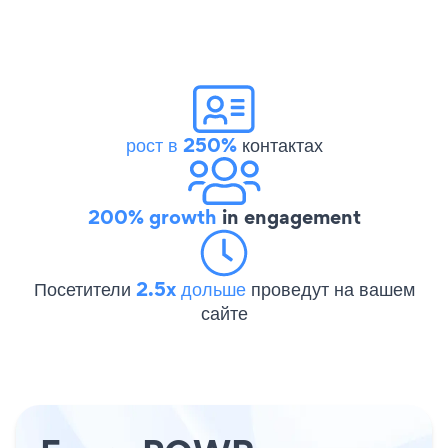
рост в 250%
контактах
200% growth
in engagement
Посетители
2.5x дольше
проведут на вашем
сайте