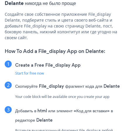
Delante никогда не было проще
Создайте свое собственное приложение File_display
Delante, подберите стиль и цвета своего веб-сайта и
добавьте File_display на свою страницу Delante, пост,
боковую панель, нижний колонтитул или где угодно на
своем сайт.
How To Add a File_display App on Delante:
Create a Free File_display App
Start for free now
Скопируйте File_display фрагмент кода для Delante
Your code block will be available once you create your app
Добавить в html или элемент «Код для вставки» в
редакторе Delante
Вставьте вышеуказанный фрагмент File_display в любой