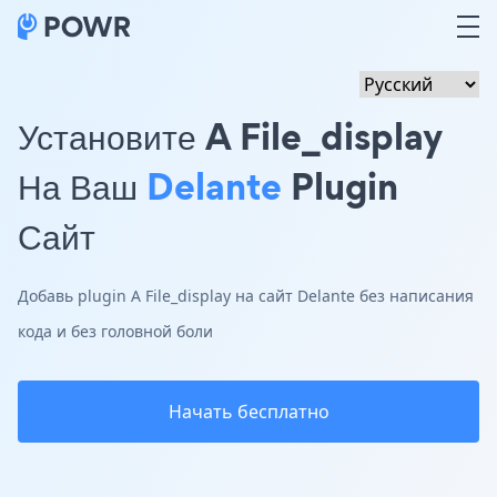
Установите A File_display
На Ваш
Delante
Plugin
Сайт
Добавь plugin A File_display на сайт Delante без написания
кода и без головной боли
Начать бесплатно