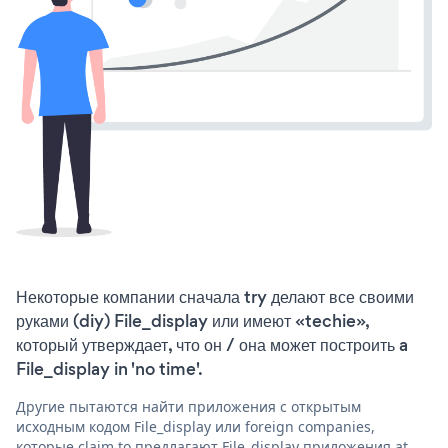
Некоторые компании сначала try делают все своими
руками (diy) File_display или имеют «techie»,
который утверждает, что он / она может построить a
File_display in 'no time'.
Другие пытаются найти приложения с открытым
исходным кодом File_display или foreign companies,
которые claim to предлагают File_display приложения at