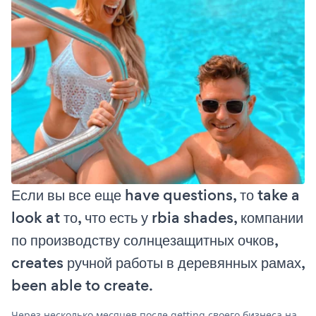
Если вы все еще have questions, то take a
look at то, что есть у rbia shades, компании
по производству солнцезащитных очков,
creates ручной работы в деревянных рамах,
been able to create.
Через несколько месяцев после getting своего бизнеса на