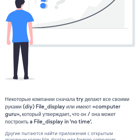
Некоторые компании сначала try делают все своими
руками (diy) File_display или имеют «computer
guru», который утверждает, что он / она может
построить a File_display in 'no time'.
Другие пытаются найти приложения с открытым
исходным кодом File_display или foreign companies,