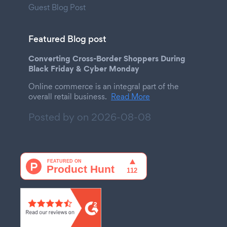
Guest Blog Post
Featured Blog post
Converting Cross-Border Shoppers During
Black Friday & Cyber Monday
Online commerce is an integral part of the
overall retail business.
Read More
Posted by on
2026-08-08