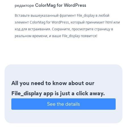
редакторе ColorMag for WordPress
Вставьте вышеуказанный фрагмент File_display в любой
элемент ColorMag for WordPress, который принимает html или
код для встраивания. Сохраните, просмотрите страницу в
реальном времени, и ваше File_display появится!
All you need to know about our
File_display app is just a click away.
See the details