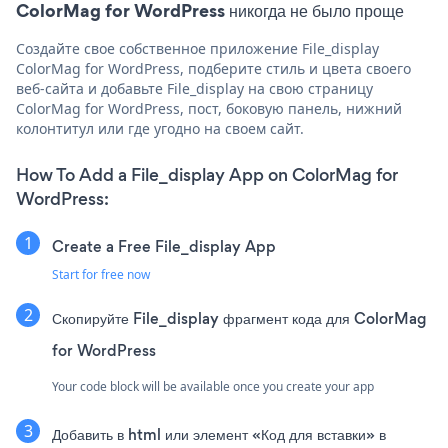
ColorMag for WordPress никогда не было проще
Создайте свое собственное приложение File_display
ColorMag for WordPress, подберите стиль и цвета своего
веб-сайта и добавьте File_display на свою страницу
ColorMag for WordPress, пост, боковую панель, нижний
колонтитул или где угодно на своем сайт.
How To Add a File_display App on ColorMag for
WordPress:
Create a Free File_display App
Start for free now
Скопируйте File_display фрагмент кода для ColorMag
for WordPress
Your code block will be available once you create your app
Добавить в html или элемент «Код для вставки» в