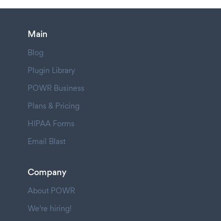
Main
Blog
Plugin Library
POWR Business
Plans & Pricing
HIPAA Forms
Email Blast
Company
About POWR
We're hiring!