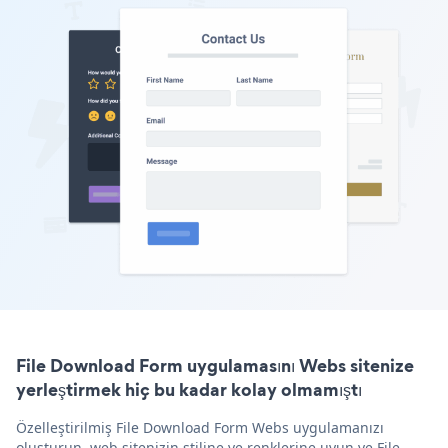
File Download Form uygulamasını Webs sitenize
yerleştirmek hiç bu kadar kolay olmamıştı
Özelleştirilmiş File Download Form Webs uygulamanızı
oluşturun, web sitenizin stiline ve renklerine uyun ve File