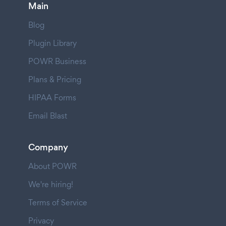
Main
Blog
Plugin Library
POWR Business
Plans & Pricing
HIPAA Forms
Email Blast
Company
About POWR
We're hiring!
Terms of Service
Privacy