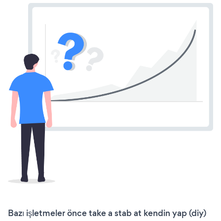
Bazı işletmeler önce take a stab at kendin yap (diy)