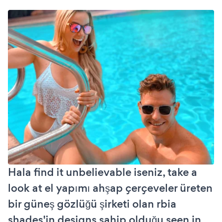
Hala find it unbelievable iseniz, take a
look at el yapımı ahşap çerçeveler üreten
bir güneş gözlüğü şirketi olan rbia
shades'in designs sahip olduğu seen in