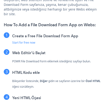
Download Form sayfanıza, yayına, kenar çubuğunuza,
altbilginize veya istediğiniz herhangi bir yere Webs ekleyin
bir site.
How To Add a File Download Form App on Webs:
Create a Free File Download Form App
Start for free now
Web Editör'ü Başlat
POWR File Download Form eklemek istediğiniz sayfayı bulun.
HTML Kodu ekle
Bileşenler listesinde,
Diğer
gidin ve sayfanın üzerine bir
Özel HTML
öğesi sürükleyin.
Yeni HTML Öğesi