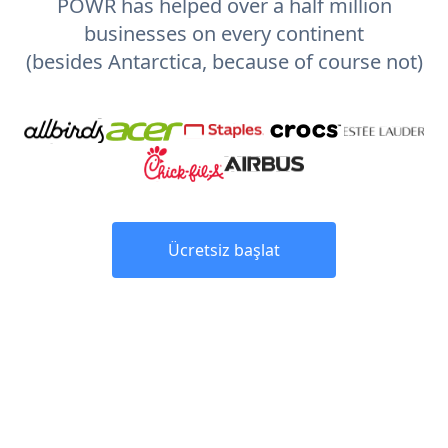
POWR has helped over a half million
businesses on every continent
(besides Antarctica, because of course not)
Ücretsiz başlat