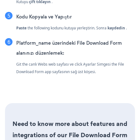
Kutuyu
çift tıklayın
.
Kodu Kopyala ve Yapıştır
Paste
the following kodunu kutuya yerleştirin. Sonra
kaydedin
.
Platform_name üzerindeki File Download Form
alanınızı düzenlemek:
Git the canlı Webs web sayfası ve click Ayarlar Simgesi
the File
Download Form app sayfasının sağ üst köşesi.
Need to know more about features and
integrations of our File Download Form