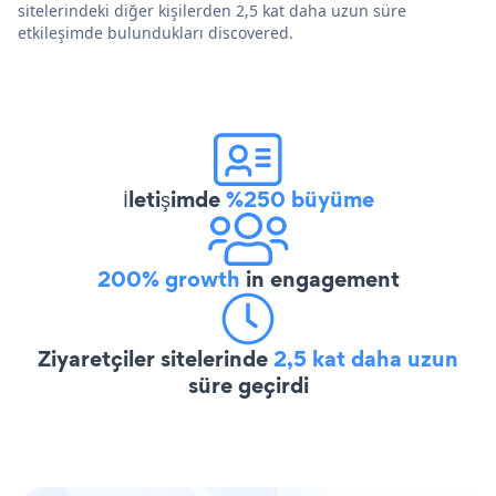
sitelerindeki diğer kişilerden 2,5 kat daha uzun süre
etkileşimde bulundukları discovered.
İletişimde
%250 büyüme
200% growth
in engagement
Ziyaretçiler sitelerinde
2,5 kat daha uzun
süre geçirdi