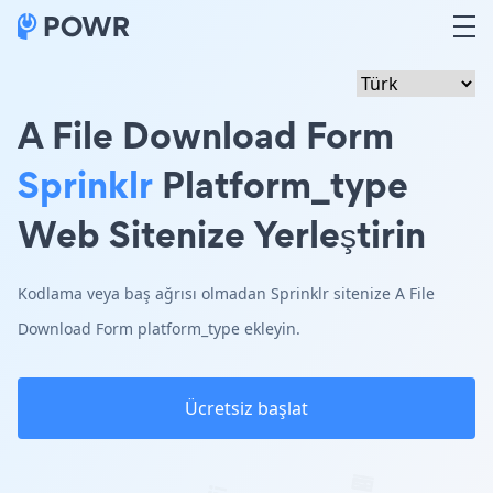
A File Download Form
Sprinklr
Platform_type
Web Sitenize Yerleştirin
Kodlama veya baş ağrısı olmadan Sprinklr sitenize A File
Download Form platform_type ekleyin.
Ücretsiz başlat