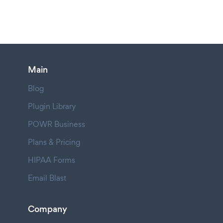
Main
Blog
Plugin Library
POWR Business
Plans & Pricing
HIPAA Forms
Email Blast
Company