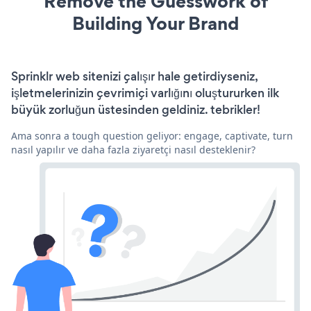
Remove the Guesswork of
Building Your Brand
Sprinklr web sitenizi çalışır hale getirdiyseniz,
işletmelerinizin çevrimiçi varlığını oluştururken ilk
büyük zorluğun üstesinden geldiniz. tebrikler!
Ama sonra a tough question geliyor: engage, captivate, turn
nasıl yapılır ve daha fazla ziyaretçi nasıl desteklenir?