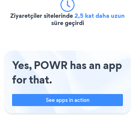
Ziyaretçiler sitelerinde
2,5 kat daha uzun
süre geçirdi
Yes, POWR has an app
for that.
See apps in action