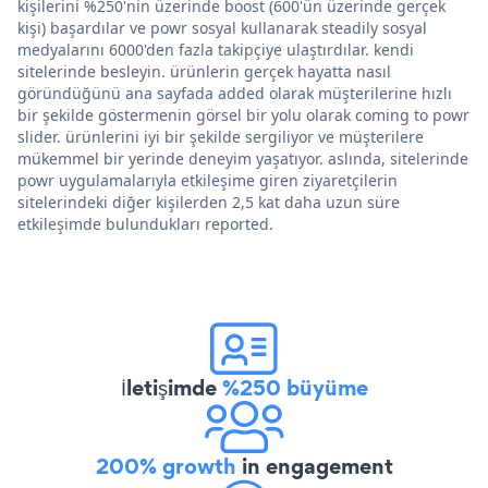
kişilerini %250'nin üzerinde boost (600'ün üzerinde gerçek
kişi) başardılar ve powr sosyal kullanarak steadily sosyal
medyalarını 6000'den fazla takipçiye ulaştırdılar. kendi
sitelerinde besleyin. ürünlerin gerçek hayatta nasıl
göründüğünü ana sayfada added olarak müşterilerine hızlı
bir şekilde göstermenin görsel bir yolu olarak coming to powr
slider. ürünlerini iyi bir şekilde sergiliyor ve müşterilere
mükemmel bir yerinde deneyim yaşatıyor. aslında, sitelerinde
powr uygulamalarıyla etkileşime giren ziyaretçilerin
sitelerindeki diğer kişilerden 2,5 kat daha uzun süre
etkileşimde bulundukları reported.
İletişimde
%250 büyüme
200% growth
in engagement