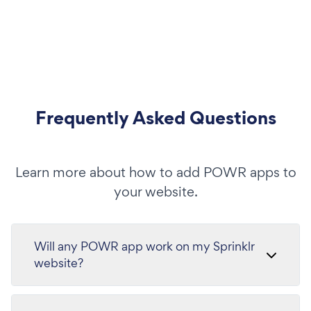
Frequently Asked Questions
Learn more about how to add POWR apps to
your website.
Will any POWR app work on my Sprinklr
website?