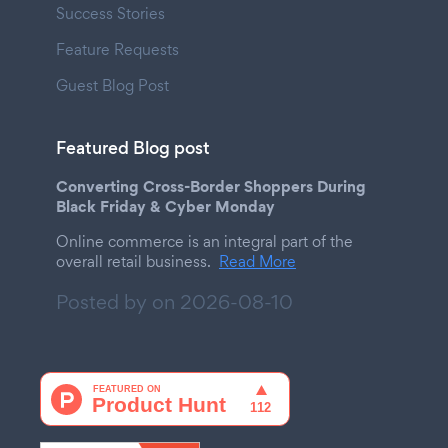
Success Stories
Feature Requests
Guest Blog Post
Featured Blog post
Converting Cross-Border Shoppers During
Black Friday & Cyber Monday
Online commerce is an integral part of the
overall retail business.
Read More
Posted by on
2026-08-10