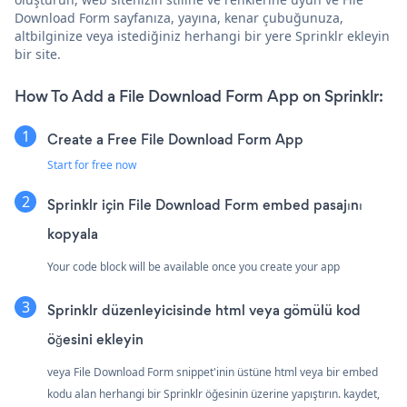
Download Form sayfanıza, yayına, kenar çubuğunuza,
altbilginize veya istediğiniz herhangi bir yere Sprinklr ekleyin
bir site.
How To Add a File Download Form App on Sprinklr:
Create a Free File Download Form App
Start for free now
Sprinklr için File Download Form embed pasajını
kopyala
Your code block will be available once you create your app
Sprinklr düzenleyicisinde html veya gömülü kod
öğesini ekleyin
veya File Download Form snippet'inin üstüne html veya bir embed
kodu alan herhangi bir Sprinklr öğesinin üzerine yapıştırın. kaydet,