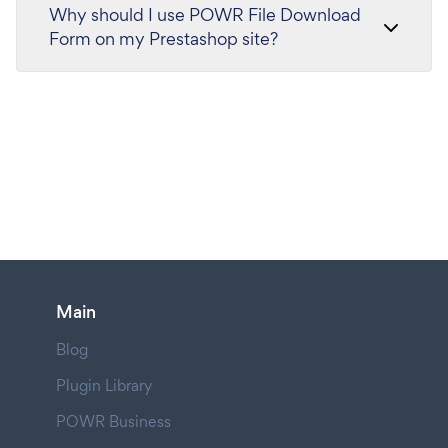
Why should I use POWR File Download
Form on my Prestashop site?
Main
Blog
Plugin Library
POWR Business