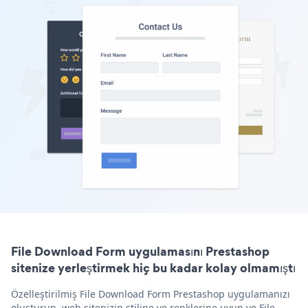
File Download Form uygulamasını Prestashop
sitenize yerleştirmek hiç bu kadar kolay olmamıştı
Özelleştirilmiş File Download Form Prestashop uygulamanızı
oluşturun, web sitenizin stiline ve renklerine uyun ve File