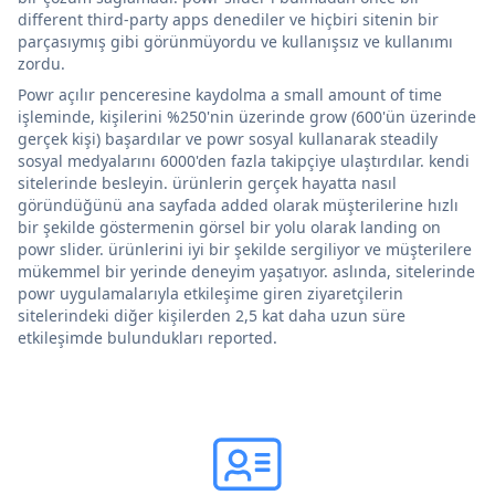
different third-party apps denediler ve hiçbiri sitenin bir
parçasıymış gibi görünmüyordu ve kullanışsız ve kullanımı
zordu.
Powr açılır penceresine kaydolma a small amount of time
işleminde, kişilerini %250'nin üzerinde grow (600'ün üzerinde
gerçek kişi) başardılar ve powr sosyal kullanarak steadily
sosyal medyalarını 6000'den fazla takipçiye ulaştırdılar. kendi
sitelerinde besleyin. ürünlerin gerçek hayatta nasıl
göründüğünü ana sayfada added olarak müşterilerine hızlı
bir şekilde göstermenin görsel bir yolu olarak landing on
powr slider. ürünlerini iyi bir şekilde sergiliyor ve müşterilere
mükemmel bir yerinde deneyim yaşatıyor. aslında, sitelerinde
powr uygulamalarıyla etkileşime giren ziyaretçilerin
sitelerindeki diğer kişilerden 2,5 kat daha uzun süre
etkileşimde bulundukları reported.