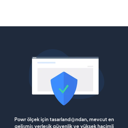
Powr ölçek için tasarlandığından, mevcut en
gelişmiş yerleşik güvenlik ve yüksek hacimli