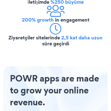
İletişimde
%250 büyüme
200% growth
in engagement
Ziyaretçiler sitelerinde
2,5 kat daha uzun
süre geçirdi
POWR apps are made
to grow your online
revenue.