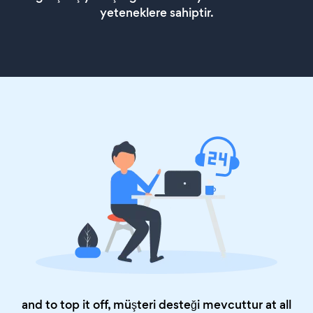
yeteneklere sahiptir.
and to top it off, müşteri desteği mevcuttur at all