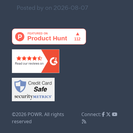
Posted by on
2026-08-07
©2026 POWR. All rights
Connect:
reserved