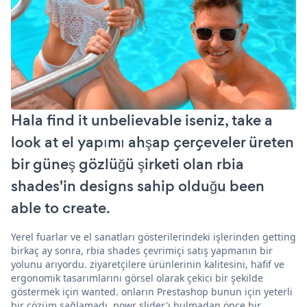
Hala find it unbelievable iseniz, take a
look at el yapımı ahşap çerçeveler üreten
bir güneş gözlüğü şirketi olan rbia
shades'in designs sahip olduğu been
able to create.
Yerel fuarlar ve el sanatları gösterilerindeki işlerinden getting
birkaç ay sonra, rbia shades çevrimiçi satış yapmanın bir
yolunu arıyordu. ziyaretçilere ürünlerinin kalitesini, hafif ve
ergonomik tasarımlarını görsel olarak çekici bir şekilde
göstermek için wanted. onların Prestashop bunun için yeterli
bir çözüm sağlamadı. powr slider'ı bulmadan önce bir