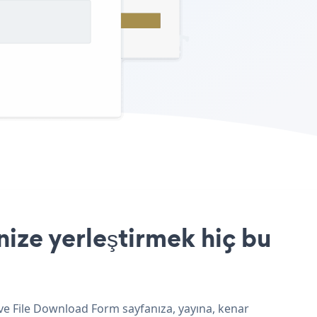
ize yerleştirmek hiç bu
 ve File Download Form sayfanıza, yayına, kenar