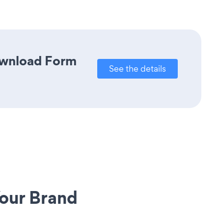
Download Form
See the details
our Brand