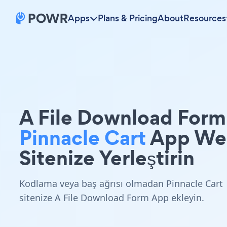
Apps
Plans & Pricing
About
Resources
A File Download Form
Pinnacle Cart
App We
Sitenize Yerleştirin
Kodlama veya baş ağrısı olmadan Pinnacle Cart
sitenize A File Download Form App ekleyin.