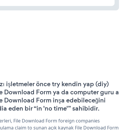
zı işletmeler önce try kendin yap (diy)
le Download Form ya da computer guru a
le Download Form inşa edebileceğini
ia eden bir “in 'no time'” sahibidir.
erleri, File Download Form foreign companies
ulama claim to sunan açık kaynak File Download Form