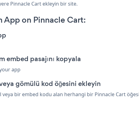
ere Pinnacle Cart ekleyin bir site.
 App on Pinnacle Cart:
pp
rm embed pasajını kopyala
 your app
 veya gömülü kod öğesini ekleyin
veya bir embed kodu alan herhangi bir Pinnacle Cart öğesini