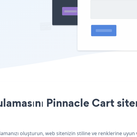
amasını Pinnacle Cart siten
amanızı oluşturun, web sitenizin stiline ve renklerine uyun