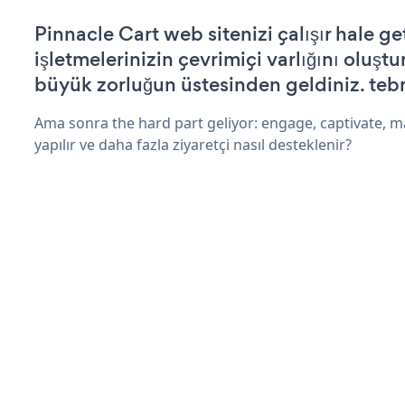
Pinnacle Cart web sitenizi çalışır hale ge
işletmelerinizin çevrimiçi varlığını oluştu
büyük zorluğun üstesinden geldiniz. tebr
Ama sonra the hard part geliyor: engage, captivate, m
yapılır ve daha fazla ziyaretçi nasıl desteklenir?