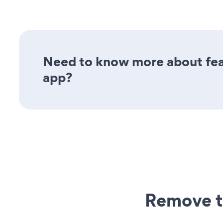
Need to know more about feat
app?
Remove t