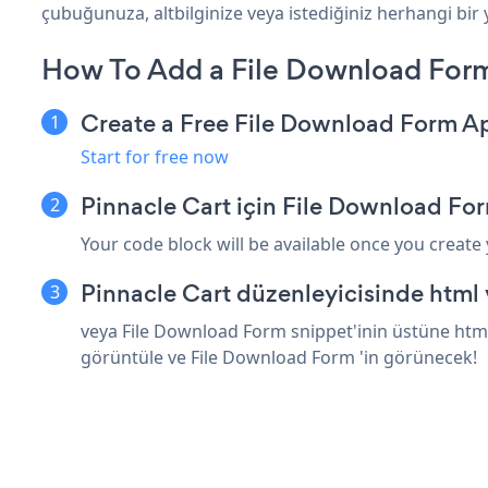
çubuğunuza, altbilginize veya istediğiniz herhangi bir y
How To Add a File Download Form
Create a Free File Download Form A
Start for free now
Pinnacle Cart için File Download Fo
Your code block will be available once you create
Pinnacle Cart düzenleyicisinde html
veya File Download Form snippet'inin üstüne html 
görüntüle ve File Download Form 'in görünecek!