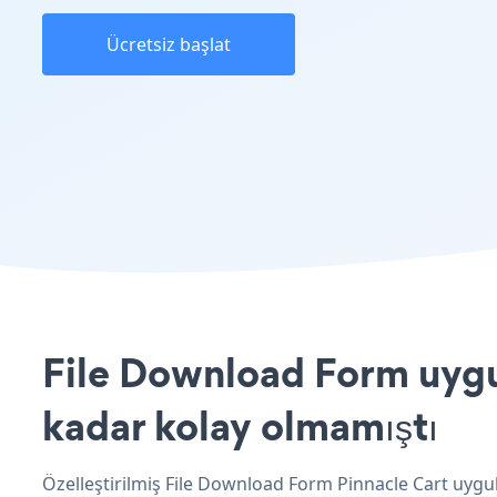
Ücretsiz başlat
File Download Form uygul
kadar kolay olmamıştı
Özelleştirilmiş File Download Form Pinnacle Cart uygul