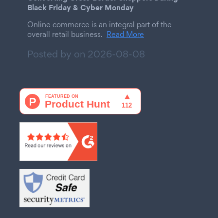
Black Friday & Cyber Monday
Online commerce is an integral part of the
overall retail business.
Read More
Posted by on
2026-08-08