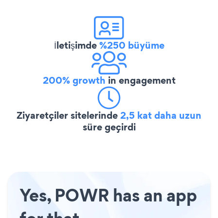
İletişimde
%250 büyüme
200% growth
in engagement
Ziyaretçiler sitelerinde
2,5 kat daha uzun
süre geçirdi
Yes, POWR has an app