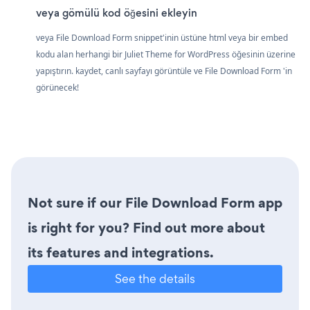
veya gömülü kod öğesini ekleyin
veya File Download Form snippet'inin üstüne html veya bir embed
kodu alan herhangi bir Juliet Theme for WordPress öğesinin üzerine
yapıştırın. kaydet, canlı sayfayı görüntüle ve File Download Form 'in
görünecek!
Not sure if our File Download Form app
is right for you? Find out more about
its features and integrations.
See the details