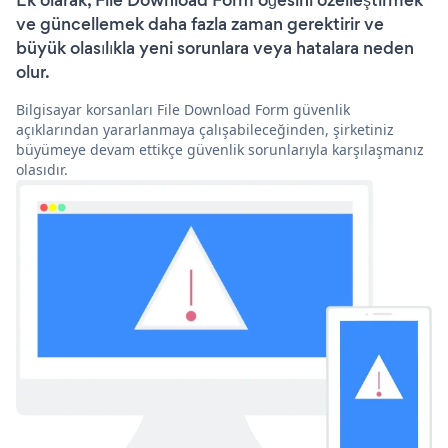
Ek olarak, File Download Form öğesini özelleştirmek
ve güncellemek daha fazla zaman gerektirir ve
büyük olasılıkla yeni sorunlara veya hatalara neden
olur.
Bilgisayar korsanları File Download Form güvenlik
açıklarından yararlanmaya çalışabileceğinden, şirketiniz
büyümeye devam ettikçe güvenlik sorunlarıyla karşılaşmanız
olasıdır.