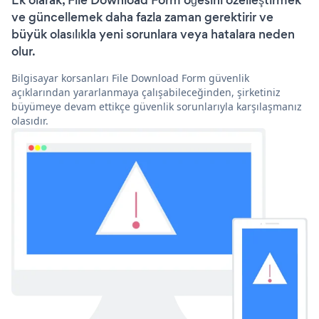
Ek olarak, File Download Form öğesini özelleştirmek
ve güncellemek daha fazla zaman gerektirir ve
büyük olasılıkla yeni sorunlara veya hatalara neden
olur.
Bilgisayar korsanları File Download Form güvenlik
açıklarından yararlanmaya çalışabileceğinden, şirketiniz
büyümeye devam ettikçe güvenlik sorunlarıyla karşılaşmanız
olasıdır.