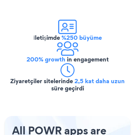
İletişimde
%250 büyüme
200% growth
in engagement
Ziyaretçiler sitelerinde
2,5 kat daha uzun
süre geçirdi
All POWR apps are