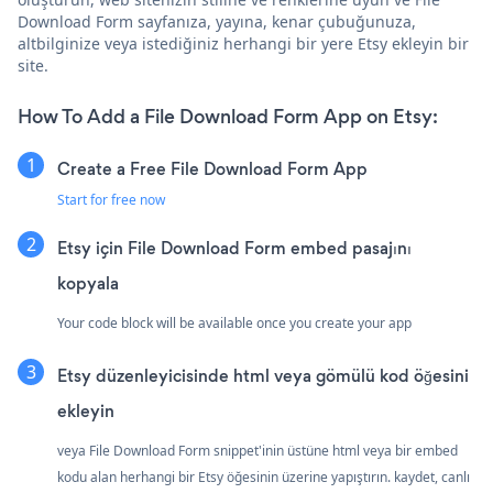
Download Form sayfanıza, yayına, kenar çubuğunuza,
altbilginize veya istediğiniz herhangi bir yere Etsy ekleyin bir
site.
How To Add a File Download Form App on Etsy:
Create a Free File Download Form App
Start for free now
Etsy için File Download Form embed pasajını
kopyala
Your code block will be available once you create your app
Etsy düzenleyicisinde html veya gömülü kod öğesini
ekleyin
veya File Download Form snippet'inin üstüne html veya bir embed
kodu alan herhangi bir Etsy öğesinin üzerine yapıştırın. kaydet, canlı