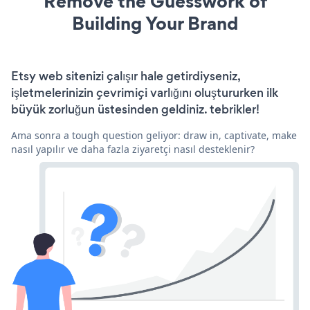
Remove the Guesswork of
Building Your Brand
Etsy web sitenizi çalışır hale getirdiyseniz,
işletmelerinizin çevrimiçi varlığını oluştururken ilk
büyük zorluğun üstesinden geldiniz. tebrikler!
Ama sonra a tough question geliyor: draw in, captivate, make
nasıl yapılır ve daha fazla ziyaretçi nasıl desteklenir?