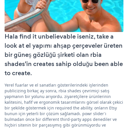
Hala find it unbelievable iseniz, take a
look at el yapımı ahşap çerçeveler üreten
bir güneş gözlüğü şirketi olan rbia
shades'in creates sahip olduğu been able
to create.
Yerel fuarlar ve el sanatları gösterilerindeki işlerinden
publicizing birkaç ay sonra, rbia shades çevrimiçi satış
yapmanın bir yolunu arıyordu. ziyaretçilere ürünlerinin
kalitesini, hafif ve ergonomik tasarımlarını görsel olarak çekici
bir şekilde göstermek için required the ability. onların Etsy
bunun için yeterli bir çözüm sağlamadı. powr slider'ı
bulmadan önce bir different third-party apps denediler ve
hiçbiri sitenin bir parçasıymış gibi görünmüyordu ve