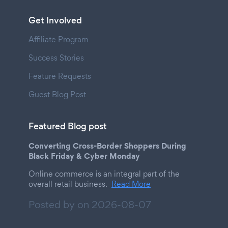
Get Involved
Affiliate Program
Success Stories
Feature Requests
Guest Blog Post
Featured Blog post
Converting Cross-Border Shoppers During
Black Friday & Cyber Monday
Online commerce is an integral part of the
overall retail business.
Read More
Posted by on
2026-08-07