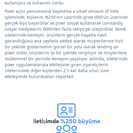
kullanışsız ve kullanımı zordu.
Powr açılır penceresine kaydolma a small amount of time
işleminde, kişilerini %250'nin üzerinde grow (600'ün üzerinde
gerçek kişi) başardılar ve powr sosyal kullanarak constantly
sosyal medyalarını 6000'den fazla takipçiye ulaştırdılar. kendi
sitelerinde besleyin. ürünlerin gerçek hayatta nasıl
göründüğünü ana sayfada added olarak müşterilerine hızlı
bir şekilde göstermenin görsel bir yolu olarak landing on
powr slider. ürünlerini iyi bir şekilde sergiliyor ve müşterilere
mükemmel bir yerinde deneyim yaşatıyor. aslında, sitelerinde
powr uygulamalarıyla etkileşime giren ziyaretçilerin
sitelerindeki diğer kişilerden 2,5 kat daha uzun süre
etkileşimde bulundukları reported.
İletişimde
%250 büyüme