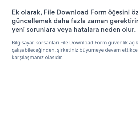
Ek olarak, File Download Form öğesini öz
güncellemek daha fazla zaman gerektirir 
yeni sorunlara veya hatalara neden olur.
Bilgisayar korsanları File Download Form güvenlik aç
çalışabileceğinden, şirketiniz büyümeye devam ettikçe
karşılaşmanız olasıdır.