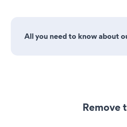
All you need to know about ou
Remove t