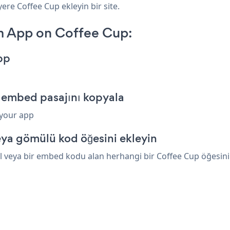
ere Coffee Cup ekleyin bir site.
m App on Coffee Cup:
pp
 embed pasajını kopyala
 your app
ya gömülü kod öğesini ekleyin
veya bir embed kodu alan herhangi bir Coffee Cup öğesinin 