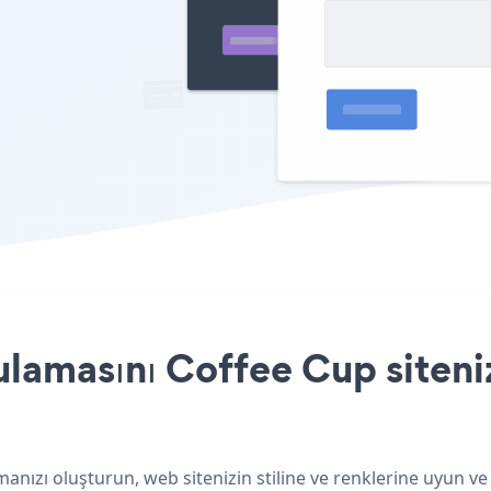
amasını Coffee Cup siteniz
anızı oluşturun, web sitenizin stiline ve renklerine uyun v