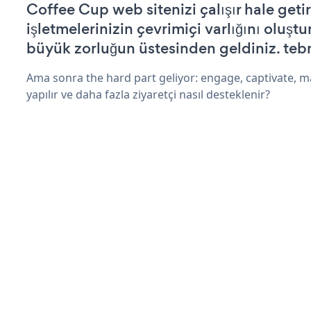
Coffee Cup web sitenizi çalışır hale geti
işletmelerinizin çevrimiçi varlığını oluştu
büyük zorluğun üstesinden geldiniz. tebr
Ama sonra the hard part geliyor: engage, captivate, m
yapılır ve daha fazla ziyaretçi nasıl desteklenir?