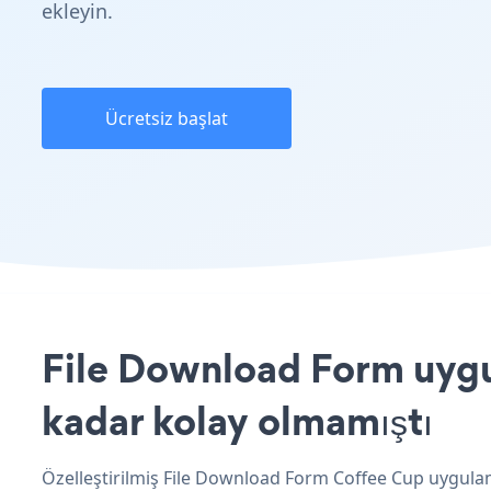
ekleyin.
Ücretsiz başlat
File Download Form uygul
kadar kolay olmamıştı
Özelleştirilmiş File Download Form Coffee Cup uygulam