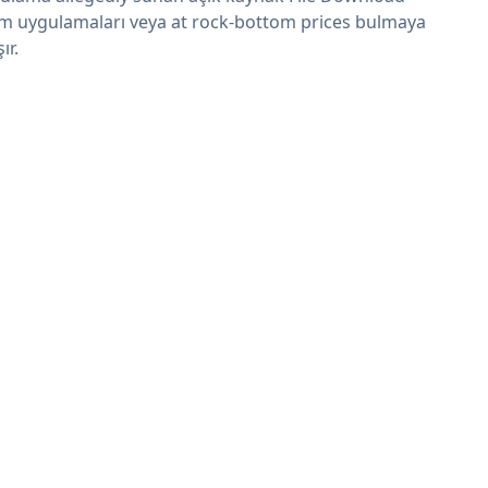
m uygulamaları veya at rock-bottom prices bulmaya
şır.