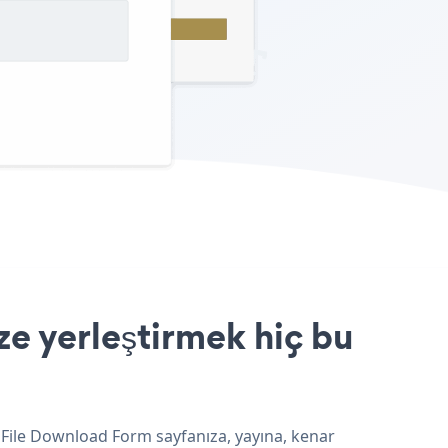
e yerleştirmek hiç bu
e File Download Form sayfanıza, yayına, kenar