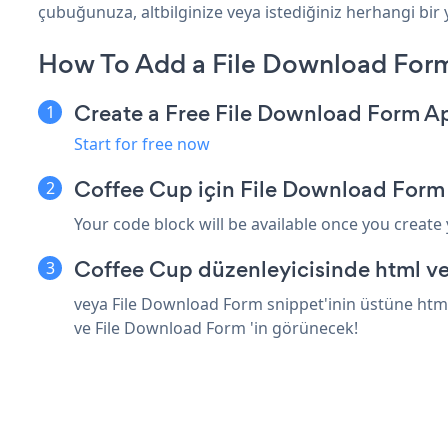
çubuğunuza, altbilginize veya istediğiniz herhangi bir y
How To Add a File Download For
Create a Free File Download Form A
Start for free now
Coffee Cup için File Download Form
Your code block will be available once you create
Coffee Cup düzenleyicisinde html ve
veya File Download Form snippet'inin üstüne html 
ve File Download Form 'in görünecek!