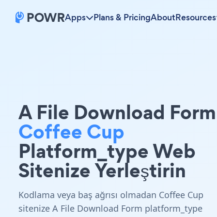
Apps
Plans & Pricing
About
Resources
A File Download Form
Coffee Cup
Platform_type Web
Sitenize Yerleştirin
Kodlama veya baş ağrısı olmadan Coffee Cup
sitenize A File Download Form platform_type