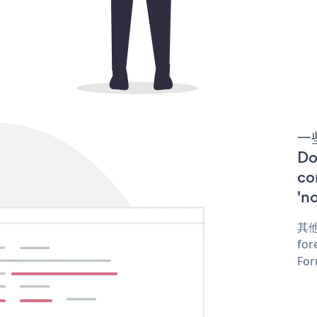
一些
D
co
'n
其他
for
For