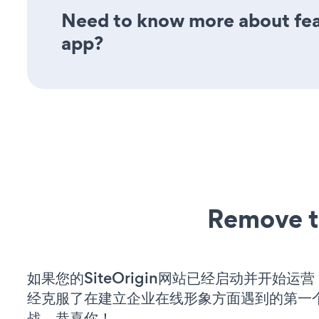
Need to know more about feat
app?
Remove t
如果您的SiteOrigin网站已经启动并开始运
经克服了在建立企业在线形象方面遇到的第一
战。恭喜你！