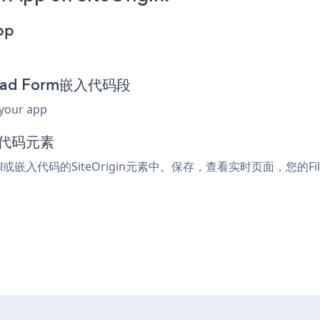
pp
nload Form嵌入代码段
 your app
入代码元素
ml或嵌入代码的SiteOrigin元素中。保存，查看实时页面，您的File