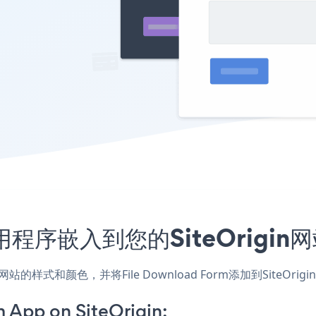
rm应用程序嵌入到您的SiteOrig
n应用，匹配网站的样式和颜色，并将File Download Form添加到S
 App on SiteOrigin: