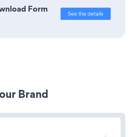
Download Form
See the details
our Brand