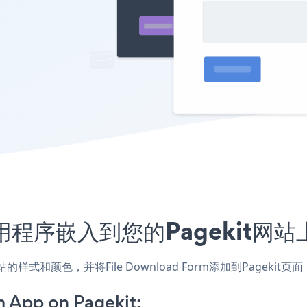
orm应用程序嵌入到您的Pagekit
，匹配网站的样式和颜色，并将File Download Form添加到Pa
 App on Pagekit: