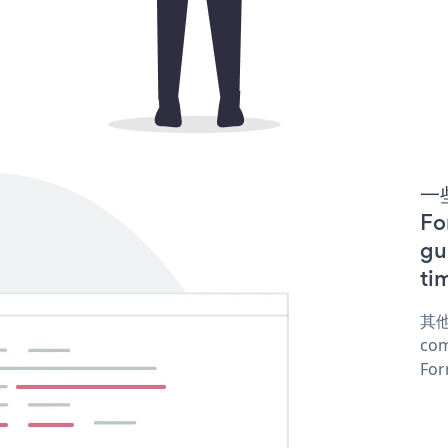
一些
F
gu
ti
其他
com
For