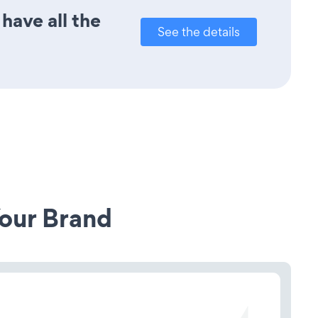
have all the
See the details
our Brand