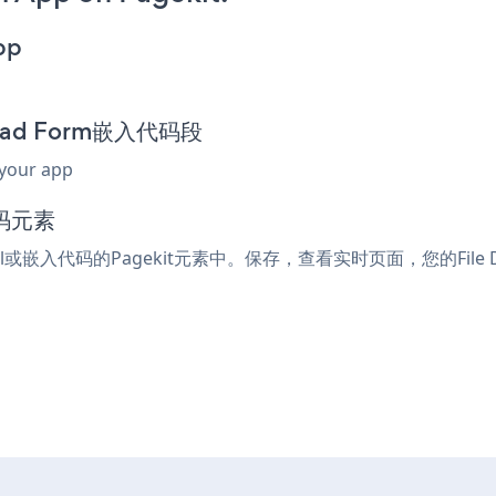
pp
nload Form嵌入代码段
 your app
代码元素
tml或嵌入代码的Pagekit元素中。保存，查看实时页面，您的File D