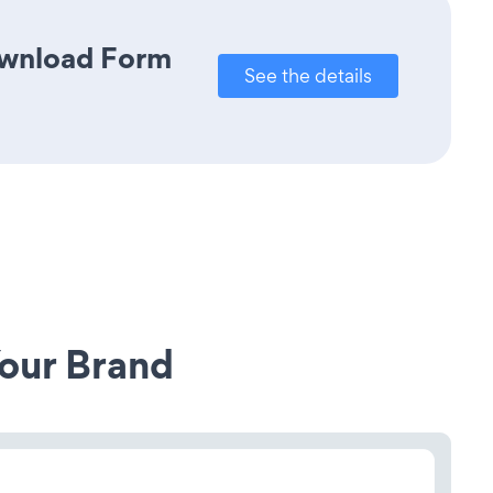
Download Form
See the details
our Brand