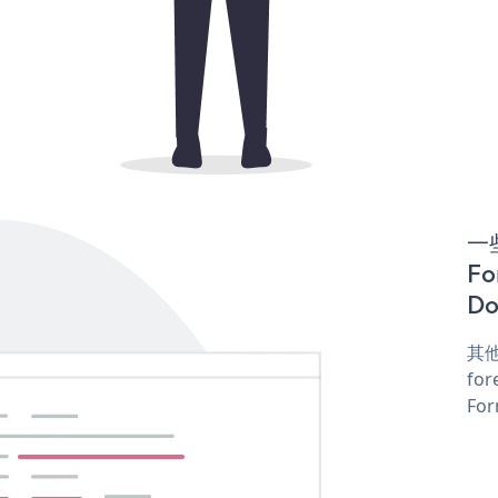
一些
Fo
Do
其他
for
For