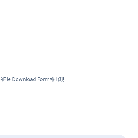
e Download Form将出现！