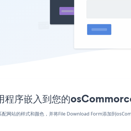
orm应用程序嵌入到您的osComm
ce应用，匹配网站的样式和颜色，并将File Download Form添