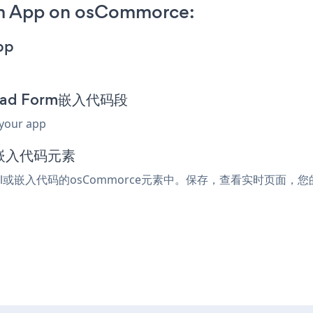
rm App on osCommorce:
pp
nload Form嵌入代码段
 your app
或嵌入代码元素
tml或嵌入代码的osCommorce元素中。保存，查看实时页面，您的Fil