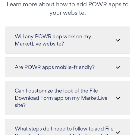
Learn more about how to add POWR apps to
your website.
Will any POWR app work on my
MarketLive website?
Are POWR apps mobile-friendly?
Can I customize the look of the File
Download Form app on my MarketLive
site?
What steps do I need to follow to add File