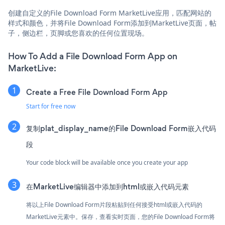
创建自定义的File Download Form MarketLive应用，匹配网站的
样式和颜色，并将File Download Form添加到MarketLive页面，帖
子，侧边栏，页脚或您喜欢的任何位置现场。
How To Add a File Download Form App on
MarketLive:
Create a Free File Download Form App
Start for free now
复制plat_display_name的File Download Form嵌入代码
段
Your code block will be available once you create your app
在MarketLive编辑器中添加到html或嵌入代码元素
将以上File Download Form片段粘贴到任何接受html或嵌入代码的
MarketLive元素中。保存，查看实时页面，您的File Download Form将