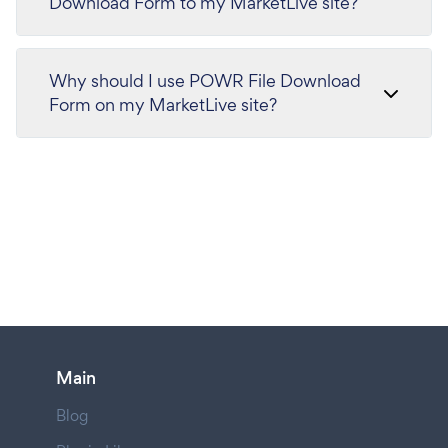
Download Form to my MarketLive site?
Why should I use POWR File Download
Form on my MarketLive site?
Main
Blog