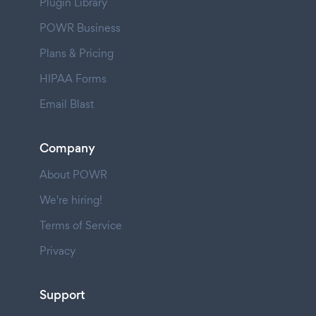
Plugin Library
POWR Business
Plans & Pricing
HIPAA Forms
Email Blast
Company
About POWR
We're hiring!
Terms of Service
Privacy
Support