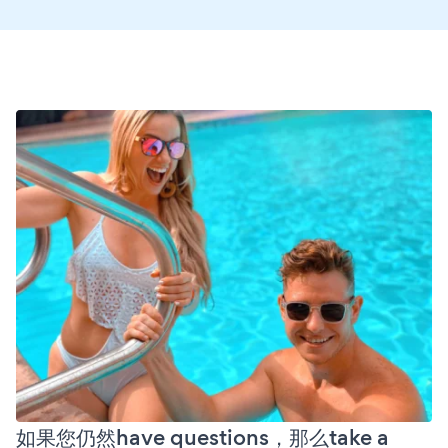
如果您仍然have questions，那么take a