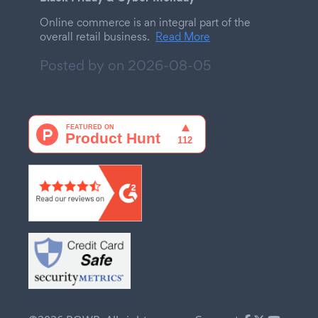
Online commerce is an integral part of the
overall retail business.
Read More
Posted by on
2026-08-05