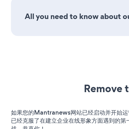
All you need to know about ou
Remove t
如果您的Mantranews网站已经启动并开始
已经克服了在建立企业在线形象方面遇到的第
战。恭喜你！