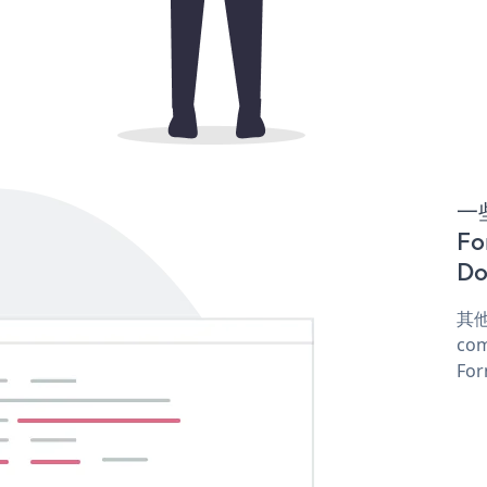
一些
Fo
Do
其他
com
For