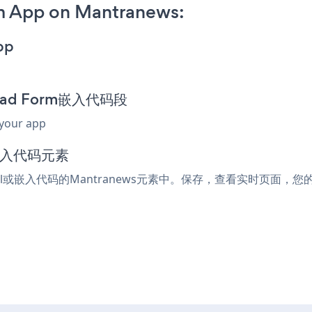
m App on Mantranews:
pp
nload Form嵌入代码段
 your app
或嵌入代码元素
tml或嵌入代码的Mantranews元素中。保存，查看实时页面，您的Fil