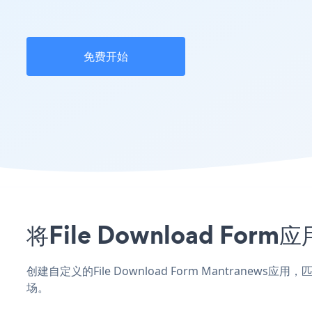
免费开始
将File Download F
创建自定义的File Download Form Mantranew
场。