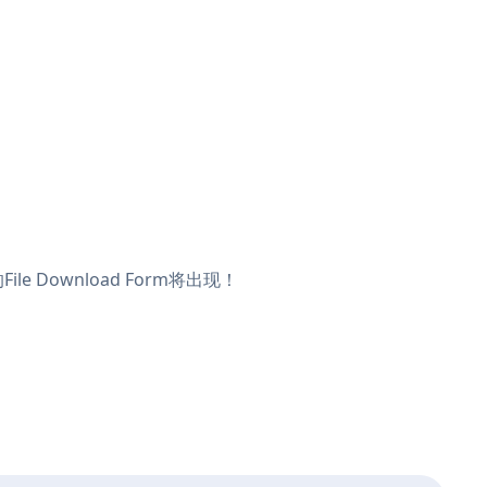
e Download Form将出现！