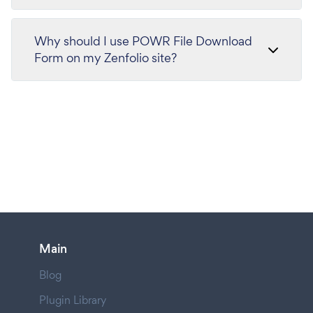
Why should I use POWR File Download
Form on my Zenfolio site?
Main
Blog
Plugin Library