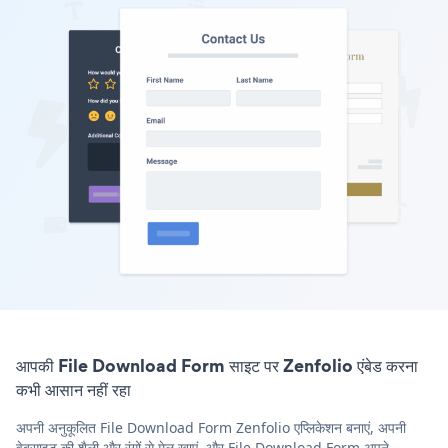
आपकी File Download Form साइट पर Zenfolio एंबेड करना
कभी आसान नहीं रहा
अपनी अनुकूलित File Download Form Zenfolio एप्लिकेशन बनाएं, अपनी
वेबसाइट की शैली और रंगों से मेल खाएं, और File Download Form अपने