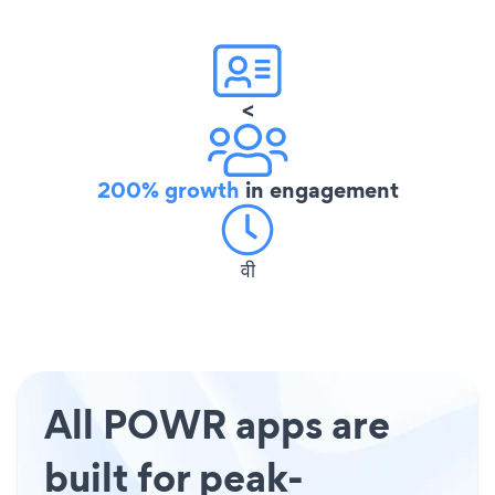
<
200% growth
in engagement
वी
All POWR apps are
built for peak-