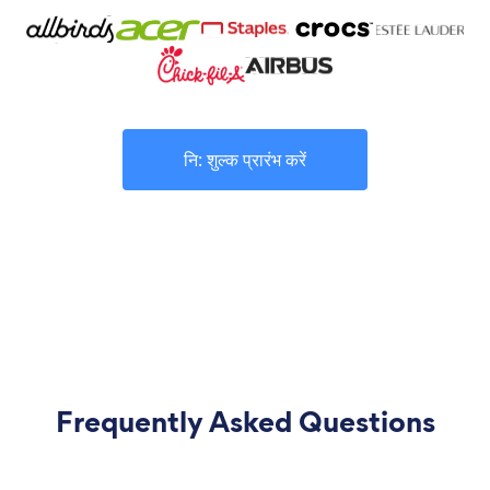
नि: शुल्क प्रारंभ करें
Frequently Asked Questions