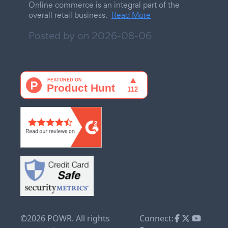
Online commerce is an integral part of the
overall retail business.
Read More
Posted by on
2026-08-06
©2026 POWR. All rights
Connect: