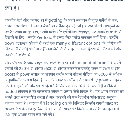
क्या है।
स्थानीय मेलों और क्राफ्ट शो में getting के अपने व्यवसाय के कुछ महीनों के बाद,
rbia shades ऑनलाइन बेचने का तरीका ढूंढ रही थी। वे wanted आगंतुकों को
उनके उत्पाद की गुणवत्ता, उनके हल्के और एर्गोनोमिक डिज़ाइन, एक आकर्षक तरीके से
दिखाने के लिए। उनके Zenfolio ने इसके लिए पर्याप्त समाधान नहीं दिया। उन्होंने
powr स्लाइडर खोजने से पहले एक many different options की कोशिश की
और उनमें से कोई भी ऐसा नहीं लगा जैसे कि वे साइट का एक हिस्सा थे, और वे भद्दे और
उपयोग में कठिन थे।
पॉवर पॉपअप के साथ साइन अप करने के a small amount of time में वे अपने
संपर्कों को 250% से अधिक (600 से अधिक वास्तविक संपर्क) करने में सक्षम थे और
boost ने powr सोशल का उपयोग करके अपने सोशल मीडिया को 6000 से अधिक
अनुयायियों तक बढ़ा दिया है। उनकी साइट पर फ़ीड। वे steadily powr स्लाइडर
अपने ग्राहकों को शीघ्रता से दिखाने के लिए एक दृश्य तरीके के रूप में हैं क्योंकि वे
added होमपेज हैं कि वास्तविक जीवन में उत्पाद कैसे दिखते हैं। यह अपने उत्पादों को
अच्छी तरह से प्रदर्शित करता है और ग्राहकों को एक बेहतरीन ऑन-साइट अनुभव
प्रदान करता है। वास्तव में वे landing on कि विज़िटर जिन्होंने अपनी साइट पर
powr ऐप्स के साथ इंटरैक्ट किया, उनकी साइट पर किसी अन्य व्यक्ति की तुलना में
2.5 गुना अधिक समय तक लगे रहे।