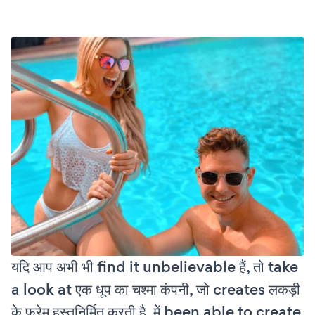
यदि आप अभी भी find it unbelievable हैं, तो take
a look at एक धूप का चश्मा कंपनी, जो creates लकड़ी
के फ्रेम हस्तनिर्मित करती है, में been able to create